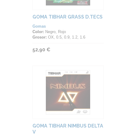
GOMA TIBHAR GRASS D.TECS
Gomas
Color:
Negro, Rojo
Grosor:
OX, 0.5, 0.9, 1.2, 1.6
52,90 €
GOMA TIBHAR NIMBUS DELTA
V