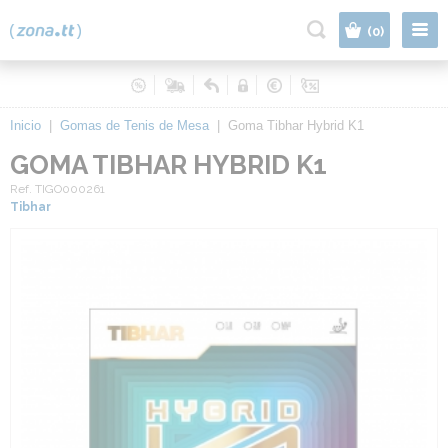
|
(0)
Inicio
|
Gomas de Tenis de Mesa
|
Goma Tibhar Hybrid K1
GOMA TIBHAR HYBRID K1
Ref. TIGO000261
Tibhar