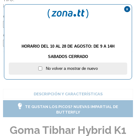
Lisas
x
COLOR:
Negro
Rojo
GROSOR:
2.0
Max
HORARIO DEL 10 AL 28 DE AGOSTO: DE 9 A 14H
SABADOS CERRADO
AÑADIR AL CARRITO
No volver a mostrar de nuevo
DESCRIPCIÓN Y CARACTERÍSTICAS
TE GUSTAN LOS PICOS? NUEVAS IMPARTIAL DE
BUTTERFLY
Goma Tibhar Hybrid K1