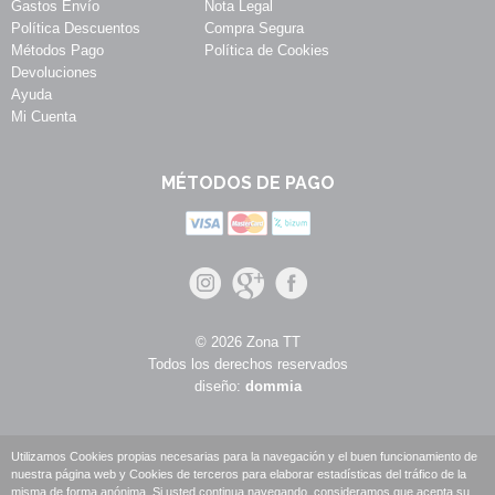
Gastos Envío
Nota Legal
Política Descuentos
Compra Segura
Métodos Pago
Política de Cookies
Devoluciones
Ayuda
Mi Cuenta
MÉTODOS DE PAGO
© 2026 Zona TT
Todos los derechos reservados
diseño:
dommia
Utilizamos Cookies propias necesarias para la navegación y el buen funcionamiento de
nuestra página web y Cookies de terceros para elaborar estadísticas del tráfico de la
misma de forma anónima. Si usted continua navegando, consideramos que acepta su