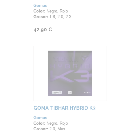
Gomas
Color:
Negro, Rojo
Grosor:
1.8, 2.0, 2.3
42,90 €
GOMA TIBHAR HYBRID K3
Gomas
Color:
Negro, Rojo
Grosor:
2.0, Max