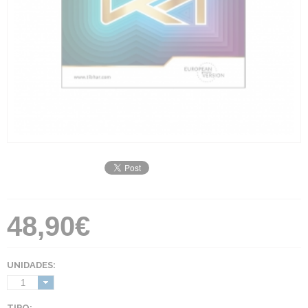
48,90€
UNIDADES:
1
TIPO: