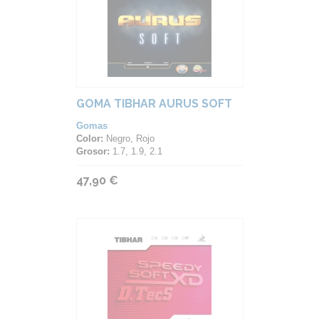
GOMA TIBHAR AURUS SOFT
Gomas
Color:
Negro, Rojo
Grosor:
1.7, 1.9, 2.1
47,90 €