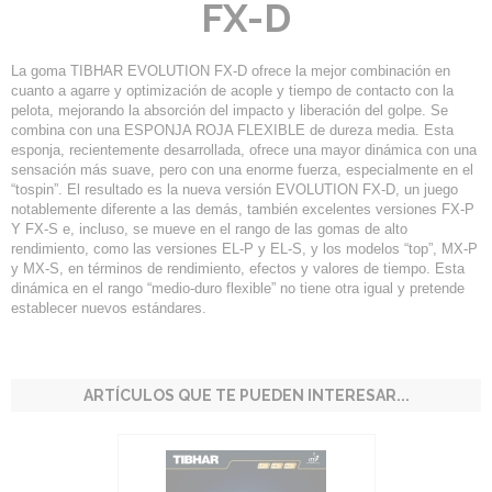
FX-D
La goma TIBHAR EVOLUTION FX-D ofrece la mejor combinación en
cuanto a agarre y optimización de acople y tiempo de contacto con la
pelota, mejorando la absorción del impacto y liberación del golpe. Se
combina con una ESPONJA ROJA FLEXIBLE de dureza media. Esta
esponja, recientemente desarrollada, ofrece una mayor dinámica con una
sensación más suave, pero con una enorme fuerza, especialmente en el
“tospin”. El resultado es la nueva versión EVOLUTION FX-D, un juego
notablemente diferente a las demás, también excelentes versiones FX-P
Y FX-S e, incluso, se mueve en el rango de las gomas de alto
rendimiento, como las versiones EL-P y EL-S, y los modelos “top”, MX-P
y MX-S, en términos de rendimiento, efectos y valores de tiempo. Esta
dinámica en el rango “medio-duro flexible” no tiene otra igual y pretende
establecer nuevos estándares.
ARTÍCULOS QUE TE PUEDEN INTERESAR...