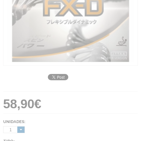
58,90€
UNIDADES:
1