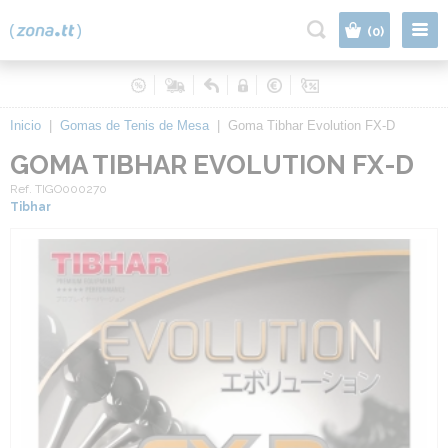
|
(0)
Inicio
|
Gomas de Tenis de Mesa
|
Goma Tibhar Evolution FX-D
GOMA TIBHAR EVOLUTION FX-D
Ref. TIGO000270
Tibhar