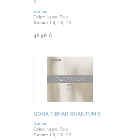
S
Gomas
Color:
Negro, Rojo
Grosor:
1.8, 2.0, 2.3
42,90 €
GOMA TIBHAR QUANTUM S
Gomas
Color:
Negro, Rojo
Grosor:
1.8, 2.0, 2.3