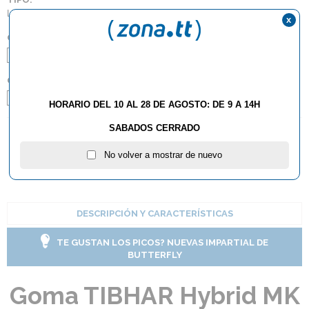
Lisas
x
COLOR:
Negro
Rojo
GROSOR:
Max
HORARIO DEL 10 AL 28 DE AGOSTO: DE 9 A 14H
SABADOS CERRADO
AÑADIR AL CARRITO
No volver a mostrar de nuevo
DESCRIPCIÓN Y CARACTERÍSTICAS
TE GUSTAN LOS PICOS? NUEVAS IMPARTIAL DE
BUTTERFLY
Goma TIBHAR Hybrid MK