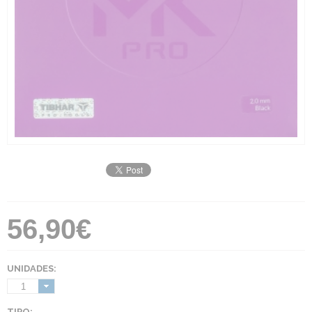
56,90€
UNIDADES:
1
TIPO: