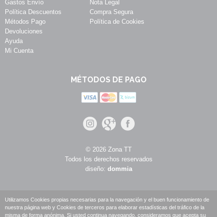
Gastos Envío
Nota Legal
Política Descuentos
Compra Segura
Métodos Pago
Política de Cookies
Devoluciones
Ayuda
Mi Cuenta
MÉTODOS DE PAGO
© 2026 Zona TT
Todos los derechos reservados
diseño:
dommia
Utilizamos Cookies propias necesarias para la navegación y el buen funcionamiento de
nuestra página web y Cookies de terceros para elaborar estadísticas del tráfico de la
misma de forma anónima. Si usted continua navegando, consideramos que acepta su