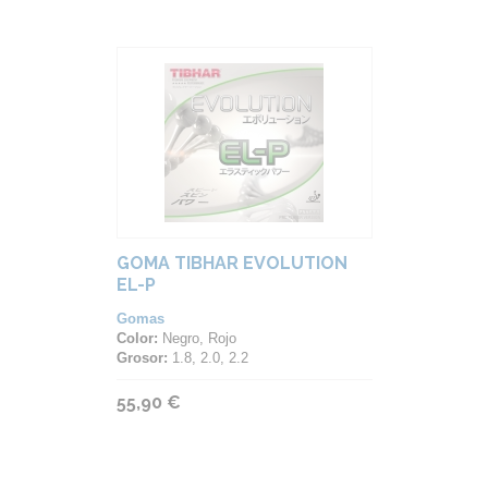
GOMA TIBHAR EVOLUTION
EL-P
Gomas
Color:
Negro, Rojo
Grosor:
1.8, 2.0, 2.2
55,90 €