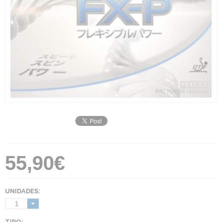
55,90€
UNIDADES:
1
TIPO: