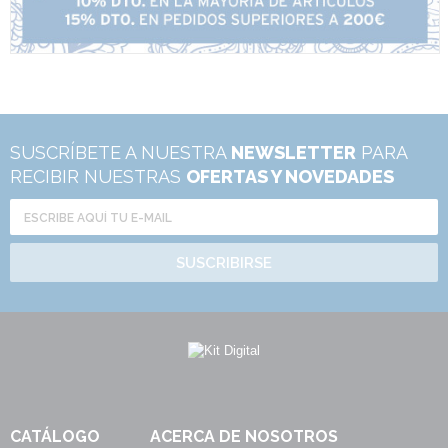
SUSCRÍBETE A NUESTRA
NEWSLETTER
PARA
RECIBIR NUESTRAS
OFERTAS Y NOVEDADES
SUSCRIBIRSE
CATÁLOGO
ACERCA DE NOSOTROS