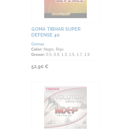
GOMA TIBHAR SUPER
DEFENSE 40
Gomas
Color:
Negro, Rojo
Grosor:
0.5, 0.9, 1.3, 1.5, 1.7, 1.9
52,90 €