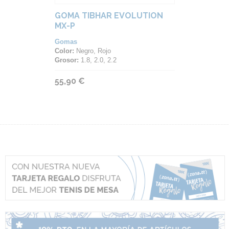
GOMA TIBHAR EVOLUTION
MX-P
Gomas
Color:
Negro, Rojo
Grosor:
1.8, 2.0, 2.2
55,90 €