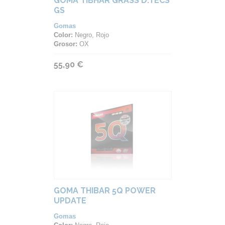
GOMA TIBHAR GRASS D.TECS
GS
Gomas
Color:
Negro, Rojo
Grosor:
OX
55,90 €
GOMA THIBAR 5Q POWER
UPDATE
Gomas