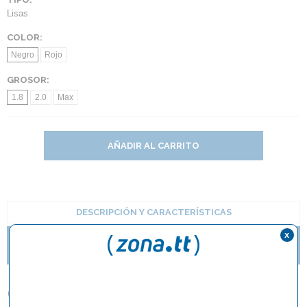
Lisas
COLOR:
Negro
Rojo
GROSOR:
1.8
2.0
Max
AÑADIR AL CARRITO
DESCRIPCIÓN Y CARACTERÍSTICAS
x
TE GUSTAN LOS PICOS? NUEVAS IMPARTIAL DE
BUTTERFLY
Goma Tibhar EVOLUTION