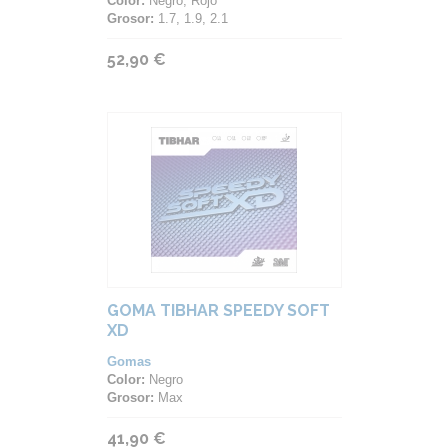
Color:
Negro, Rojo
Grosor:
1.7, 1.9, 2.1
52,90 €
GOMA TIBHAR SPEEDY SOFT
XD
Gomas
Color:
Negro
Grosor:
Max
41,90 €