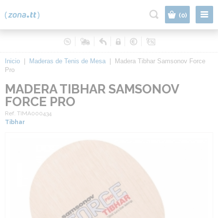
|
(0)
Inicio
|
Maderas de Tenis de Mesa
|
Madera Tibhar Samsonov Force
Pro
MADERA TIBHAR SAMSONOV
FORCE PRO
Ref. TIMA000434
Tibhar