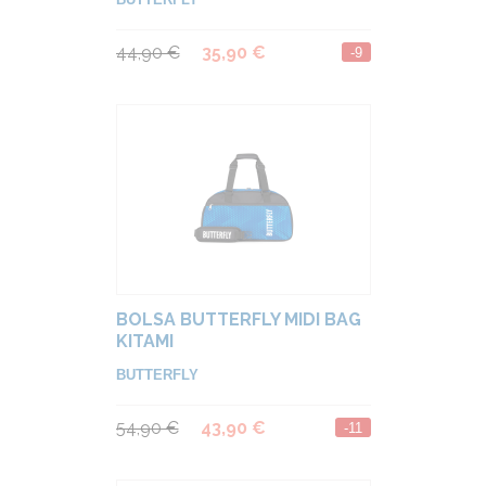
44,90 €
35,90 €
-9
BOLSA BUTTERFLY MIDI BAG
KITAMI
BUTTERFLY
54,90 €
43,90 €
-11