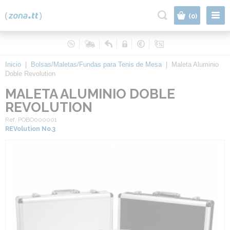
|
(0)
Inicio
|
Bolsas/Maletas/Fundas para Tenis de Mesa
|
Maleta Aluminio
Doble Revolution
MALETA ALUMINIO DOBLE
REVOLUTION
Ref. POBO000001
REVolution No.3