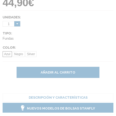
44,90€
UNIDADES:
1
TIPO:
Fundas
COLOR:
Azul
Negro
Silver
AÑADIR AL CARRITO
DESCRIPCIÓN Y CARACTERÍSTICAS
NUEVOS MODELOS DE BOLSAS STANFLY