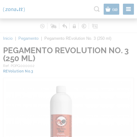
|
(0)
Inicio
|
Pegamento
|
Pegamento REvolution No. 3 (250 ml)
PEGAMENTO REVOLUTION NO. 3
(250 ML)
Ref. POPG000002
REVolution No.3