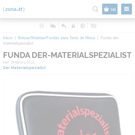
|
(0)
Inicio
|
Bolsas/Maletas/Fundas para Tenis de Mesa
|
Funda der-
materialspezialist
FUNDA DER-MATERIALSPEZIALIST
Ref. DMBO000001
Der Materialspezialist