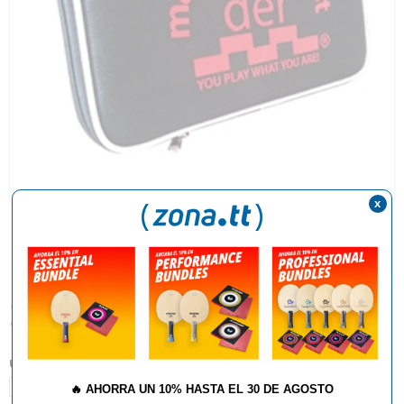
x
14,90€
UNIDADES:
1
🔥
AHORRA UN 10% HASTA EL 30 DE AGOSTO