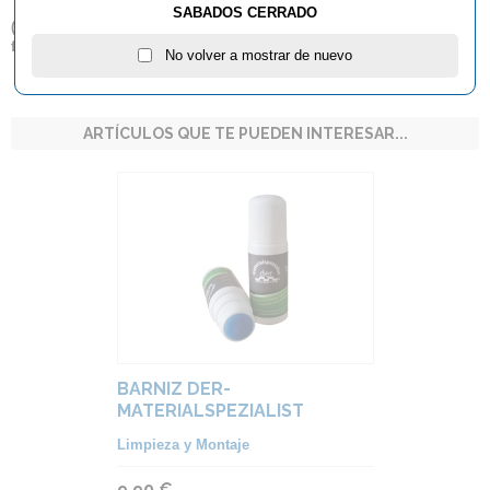
SABADOS CERRADO
(
*
) Este artículo no admite descuento lineal por volumen de
facturación.
No volver a mostrar de nuevo
ARTÍCULOS QUE TE PUEDEN INTERESAR...
BARNIZ DER-
MATERIALSPEZIALIST
Limpieza y Montaje
9,90 €