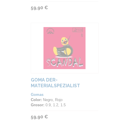
59,90 €
GOMA DER-
MATERIALSPEZIALIST
SCANDAL
Gomas
Color:
Negro, Rojo
Grosor:
0.9, 1.2, 1.5
59,90 €