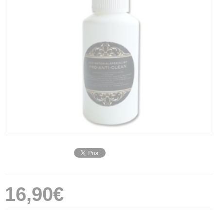
16,90€