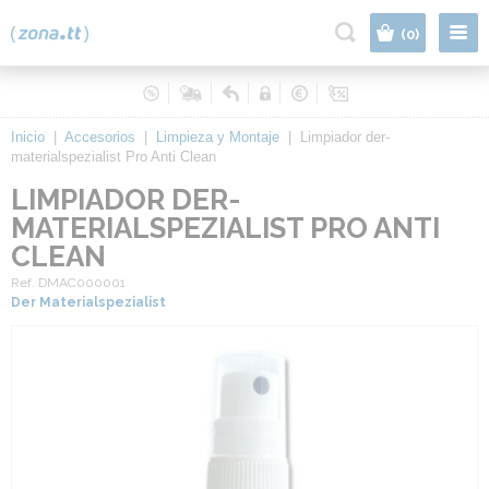
|
(0)
Inicio
|
Accesorios
|
Limpieza y Montaje
|
Limpiador der-
materialspezialist Pro Anti Clean
LIMPIADOR DER-
MATERIALSPEZIALIST PRO ANTI
CLEAN
Ref. DMAC000001
Der Materialspezialist