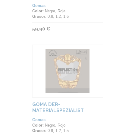
STORKRAFT
Gomas
Color:
Negra, Roja
Grosor:
0,8, 1,2, 1,6
59,90 €
GOMA DER-
MATERIALSPEZIALIST
REFLECTION
Gomas
Color:
Negro, Rojo
Grosor:
0.9, 1.2, 1.5