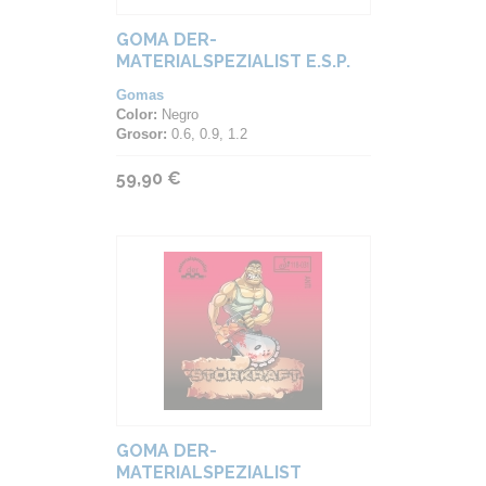
GOMA DER-
MATERIALSPEZIALIST E.S.P.
BLACKSPIN
Gomas
Color:
Negro
Grosor:
0.6, 0.9, 1.2
59,90 €
GOMA DER-
MATERIALSPEZIALIST