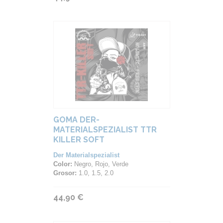
GOMA DER-
MATERIALSPEZIALIST TTR
KILLER SOFT
Der Materialspezialist
Color:
Negro, Rojo, Verde
Grosor:
1.0, 1.5, 2.0
44,90 €