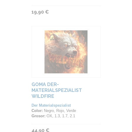
19,90 €
GOMA DER-
MATERIALSPEZIALIST
WILDFIRE
Der Materialspezialist
Color:
Negro, Rojo, Verde
Grosor:
OX, 1.3, 1.7, 2.1
44,90 €