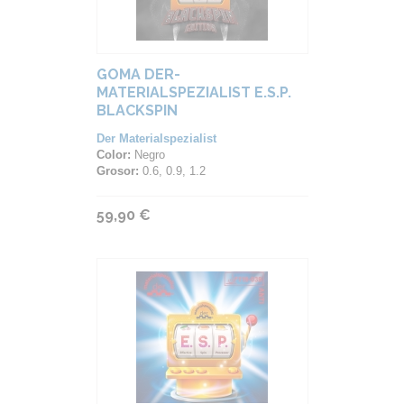
GOMA DER-
MATERIALSPEZIALIST E.S.P.
BLACKSPIN
Der Materialspezialist
Color:
Negro
Grosor:
0.6, 0.9, 1.2
59,90 €