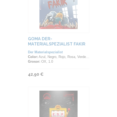
GOMA DER-
MATERIALSPEZIALIST FAKIR
Der Materialspezialist
Color:
Azul, Negro, Rojo, Rosa, Verde, Violeta
Grosor:
OX, 1.0
42,90 €