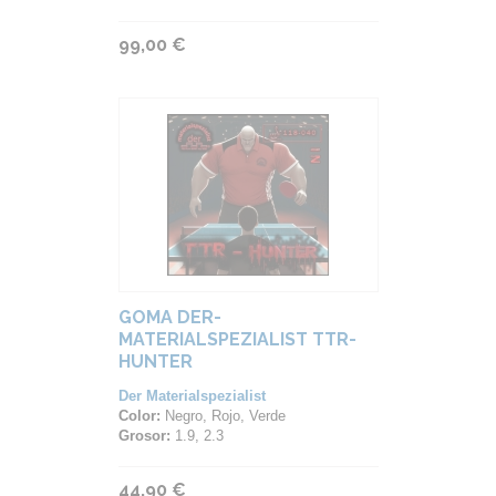
99,00 €
GOMA DER-
MATERIALSPEZIALIST TTR-
HUNTER
Der Materialspezialist
Color:
Negro, Rojo, Verde
Grosor:
1.9, 2.3
44,90 €