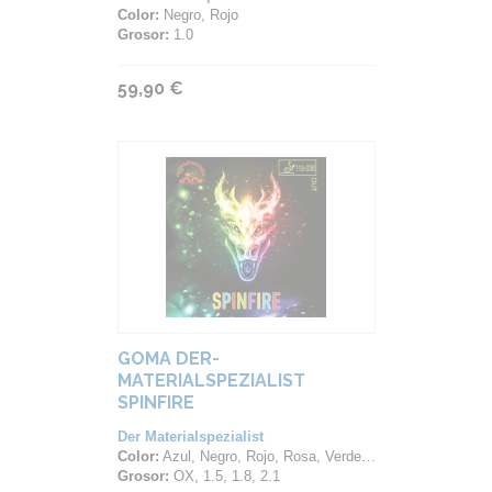
Color:
Negro, Rojo
Grosor:
1.0
59,90 €
GOMA DER-
MATERIALSPEZIALIST
SPINFIRE
Der Materialspezialist
Color:
Azul, Negro, Rojo, Rosa, Verde, Violeta
Grosor:
OX, 1.5, 1.8, 2.1