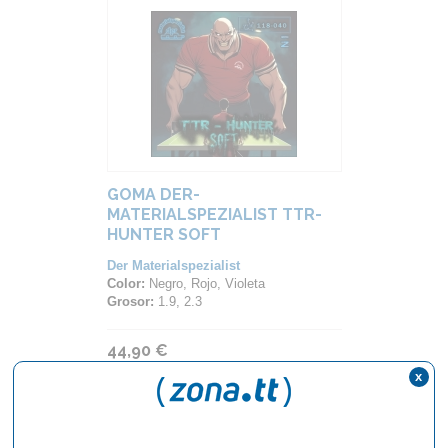
GOMA DER-
MATERIALSPEZIALIST TTR-
HUNTER SOFT
Der Materialspezialist
Color:
Negro, Rojo, Violeta
Grosor:
1.9, 2.3
44,90 €
x