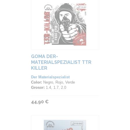
GOMA DER-
MATERIALSPEZIALIST TTR
KILLER
Der Materialspezialist
Color:
Negro, Rojo, Verde
Grosor:
1.4, 1.7, 2.0
44,90 €