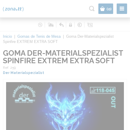
|
(0)
Inicio
|
Gomas de Tenis de Mesa
|
Goma Der-Materialspezialist
Spinfire EXTREM EXTRA SOFT
GOMA DER-MATERIALSPEZIALIST
SPINFIRE EXTREM EXTRA SOFT
Ref. 259
Der Materialspezialist