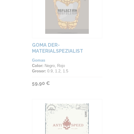
GOMA DER-
MATERIALSPEZIALIST
REFLECTION
Gomas
Color:
Negro, Rojo
Grosor:
0.9, 1.2, 1.5
59,90 €