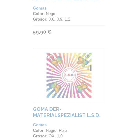
BLACKSPIN
Gomas
Color:
Negro
Grosor:
0.6, 0.9, 1.2
59,90 €
GOMA DER-
MATERIALSPEZIALIST L.S.D.
Gomas
Color:
Negro, Rojo
Grosor:
OX, 1,0