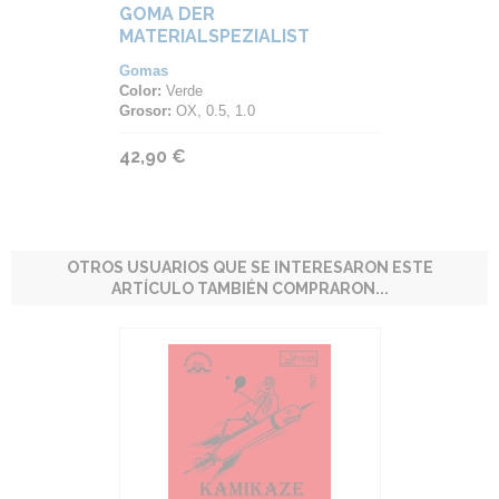
GOMA DER
MATERIALSPEZIALIST
KAMIKAZE LONG GREEN
Gomas
GRASS EDITION
Color:
Verde
Grosor:
OX, 0.5, 1.0
42,90 €
OTROS USUARIOS QUE SE INTERESARON ESTE
ARTÍCULO TAMBIÉN COMPRARON...