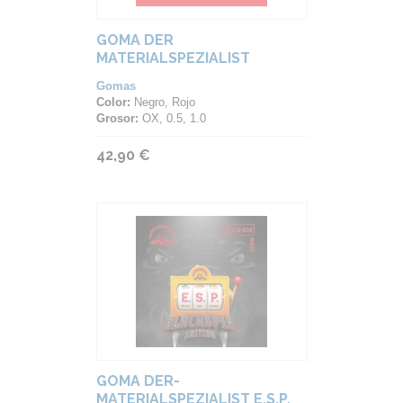
GOMA DER
MATERIALSPEZIALIST
KAMIKAZE
Gomas
Color:
Negro, Rojo
Grosor:
OX, 0.5, 1.0
42,90 €
GOMA DER-
MATERIALSPEZIALIST E.S.P.