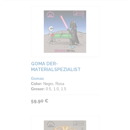
GOMA DER-
MATERIALSPEZIALIST
SABOTAGE DEF/ALL
Gomas
Color:
Negro, Rosa
Grosor:
0.5, 1.0, 1.5
59,90 €