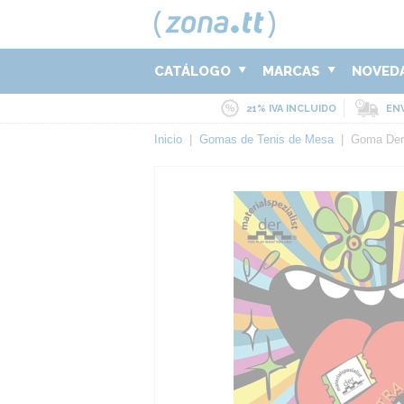
CATÁLOGO
MARCAS
NOVED
21% IVA INCLUIDO
ENV
Inicio
|
Gomas de Tenis de Mesa
|
Goma Der-