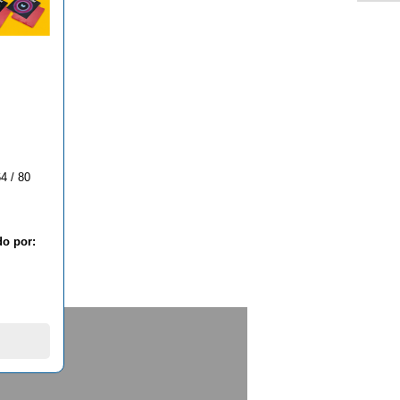
4 / 80
do por: