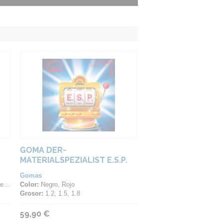
GOMA DER-
MATERIALSPEZIALIST E.S.P.
Gomas
ta
Color:
Negro, Rojo
Grosor:
1.2, 1.5, 1.8
59,90 €