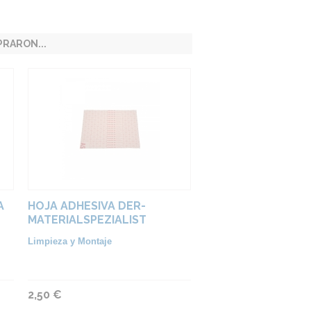
RARON...
A
HOJA ADHESIVA DER-
MATERIALSPEZIALIST
Limpieza y Montaje
2,50 €