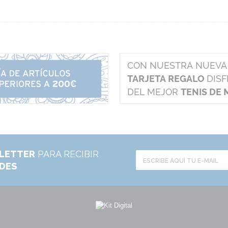
LETTER
PARA RECIBIR
ADES