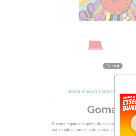
DESCRIPCIÓN Y CARACTERÍSTICA
Goma Der-
Nuestra legendaria goma de pico largo L.S.
convertido en un éxito de ventas en todo el m