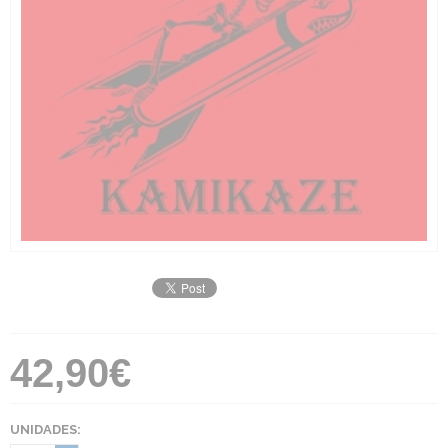
42,90€
UNIDADES: