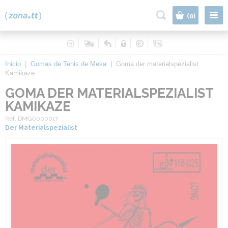
|
(0)
Inicio
|
Gomas de Tenis de Mesa
|
Goma der materialspezialist
Kamikaze
GOMA DER MATERIALSPEZIALIST
KAMIKAZE
Ref. DMGO000017
Der Materialspezialist