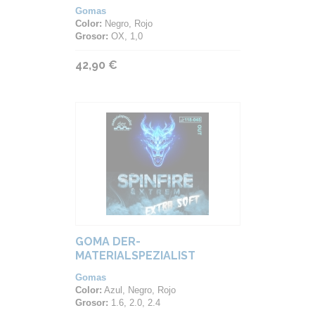
Gomas
Color:
Negro, Rojo
Grosor:
OX, 1,0
42,90 €
GOMA DER-
MATERIALSPEZIALIST
SPINFIRE EXTREM EXTRA
Gomas
SOFT
Color:
Azul, Negro, Rojo
Grosor:
1.6, 2.0, 2.4