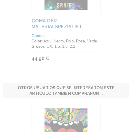
GOMA DER-
MATERIALSPEZIALIST
SPINFIRE
Gomas
Color:
Azul, Negro, Rojo, Rosa, Verde, Violeta
Grosor:
OX, 1.5, 1.8, 2.1
44,90 €
OTROS USUARIOS QUE SE INTERESARON ESTE
ARTÍCULO TAMBIÉN COMPRARON...