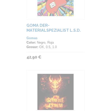
GOMA DER-
MATERIALSPEZIALIST L.S.D.
EXTRA LONG
Gomas
Color:
Negro, Roja
Grosor:
OX, 0.5, 1.0
42,90 €