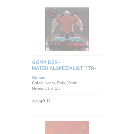
GOMA DER-
MATERIALSPEZIALIST TTR-
HUNTER
Gomas
Color:
Negro, Rojo, Verde
Grosor:
1.9, 2.3
44,90 €