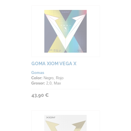
GOMA XIOM VEGA X
Gomas
Color:
Negro, Rojo
Grosor:
2,0, Max
43,90 €