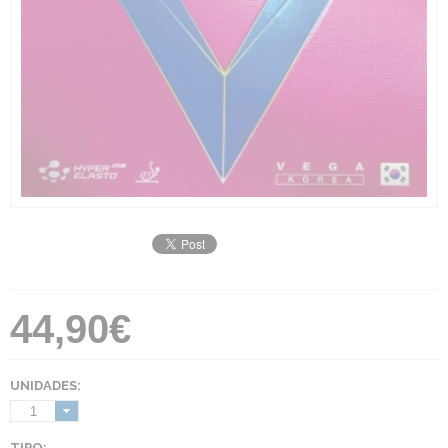
44,90€
UNIDADES:
1
TIPO: