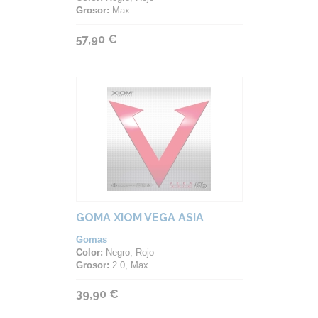
Grosor:
Max
57,90 €
GOMA XIOM VEGA ASIA
Gomas
Color:
Negro, Rojo
Grosor:
2.0, Max
39,90 €