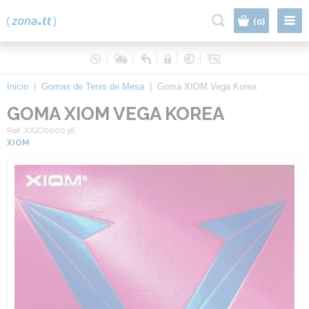
|
(0)
Inicio
|
Gomas de Tenis de Mesa
|
Goma XIOM Vega Korea
GOMA XIOM VEGA KOREA
Ref. XIGO000036
XIOM