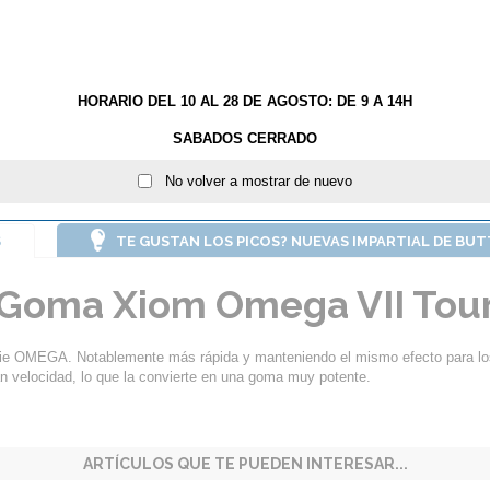
GROSOR:
Max
HORARIO DEL 10 AL 28 DE AGOSTO: DE 9 A 14H
AÑA
SABADOS CERRADO
No volver a mostrar de nuevo
S
TE GUSTAN LOS PICOS? NUEVAS IMPARTIAL DE BU
Goma Xiom Omega VII Tou
rie OMEGA. Notablemente más rápida y manteniendo el mismo efecto para lo
ran velocidad, lo que la convierte en una goma muy potente.
ARTÍCULOS QUE TE PUEDEN INTERESAR...