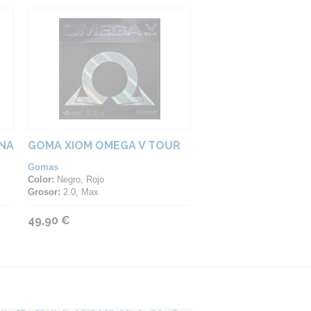
INA
GOMA XIOM OMEGA V TOUR
Gomas
Color:
Negro, Rojo
Grosor:
2.0, Max
49,90 €