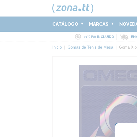
CATÁLOGO
MARCAS
NOVED
21% IVA INCLUIDO
ENV
Inicio
|
Gomas de Tenis de Mesa
|
Goma Xio