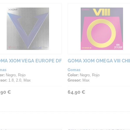
MA XIOM VEGA EUROPE DF
GOMA XIOM OMEGA VIII CH
mas
Gomas
or:
Negro, Rojo
Color:
Negro, Rojo
sor:
1.8, 2.0, Max
Grosor:
Max
,90 €
64,90 €