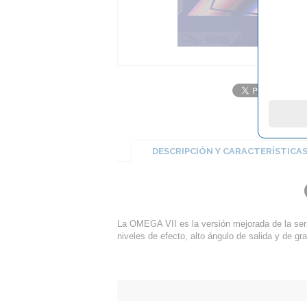
DESCRIPCIÓN Y CARACTERÍSTICA
La OMEGA VII es la versión mejorada de la se
niveles de efecto, alto ángulo de salida y de g