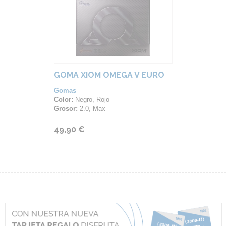
GOMA XIOM OMEGA V EURO
Gomas
Color:
Negro, Rojo
Grosor:
2.0, Max
49,90 €