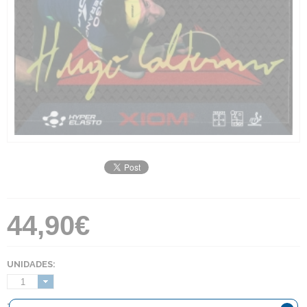
44,90€
UNIDADES:
1
TIPO: