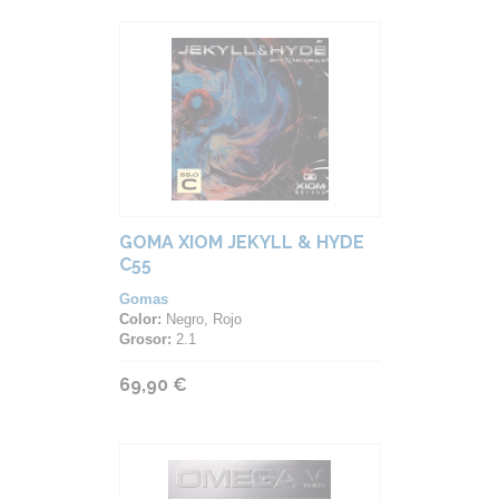
GOMA XIOM JEKYLL & HYDE
C55
Gomas
Color:
Negro, Rojo
Grosor:
2.1
69,90 €