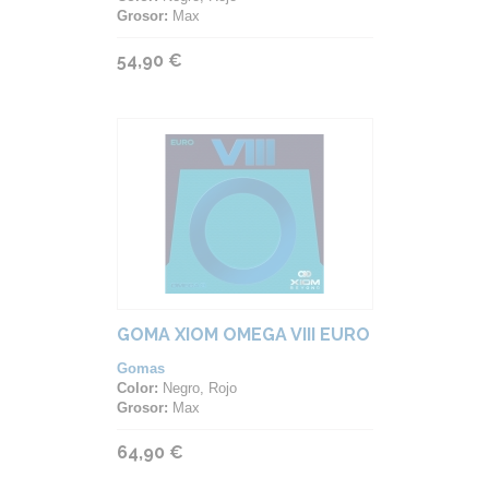
Grosor:
Max
54,90 €
GOMA XIOM OMEGA VIII EURO
Gomas
Color:
Negro, Rojo
Grosor:
Max
64,90 €