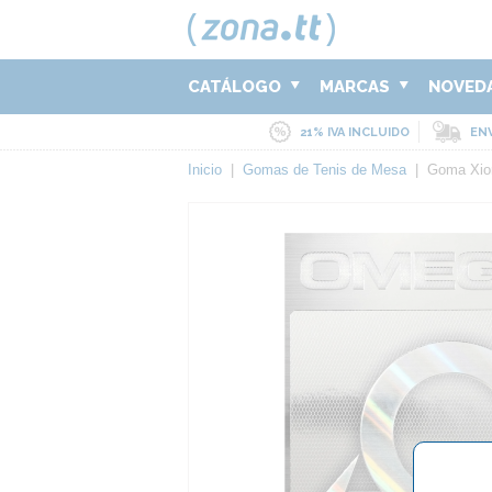
CATÁLOGO
MARCAS
NOVED
21% IVA INCLUIDO
ENV
Inicio
|
Gomas de Tenis de Mesa
|
Goma Xio