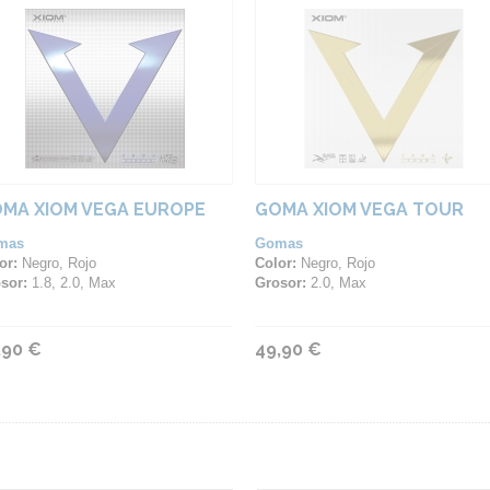
MA XIOM VEGA EUROPE
GOMA XIOM VEGA TOUR
mas
Gomas
or:
Negro, Rojo
Color:
Negro, Rojo
sor:
1.8, 2.0, Max
Grosor:
2.0, Max
,90 €
49,90 €