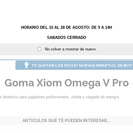
GROSOR:
2.0
Max
HORARIO DEL 10 AL 28 DE AGOSTO: DE 9 A 14H
AÑA
SABADOS CERRADO
No volver a mostrar de nuevo
S
TE GUSTAN LOS PICOS? NUEVAS IMPARTIAL DE BU
Goma Xiom Omega V Pro
inámico para jugadores profesionales, sólida y cargada de energía.
ARTÍCULOS QUE TE PUEDEN INTERESAR...