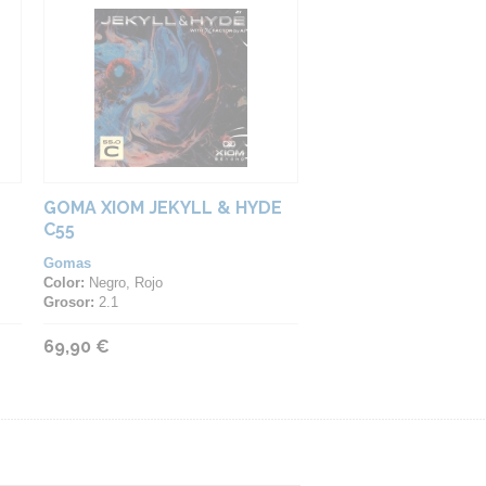
GOMA XIOM JEKYLL & HYDE
C55
Gomas
Color:
Negro, Rojo
Grosor:
2.1
69,90 €