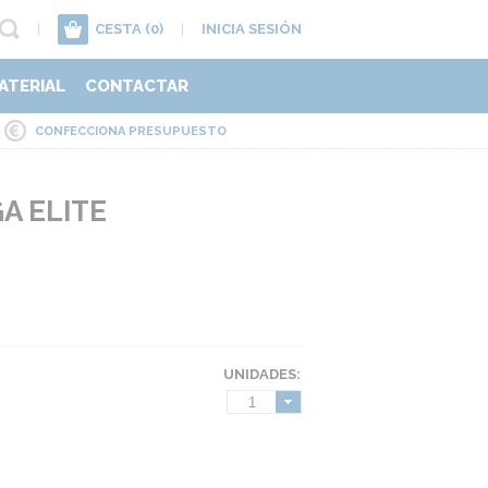
|
CESTA
(0)
|
INICIA SESIÓN
ATERIAL
CONTACTAR
CONFECCIONA PRESUPUESTO
A ELITE
UNIDADES:
1