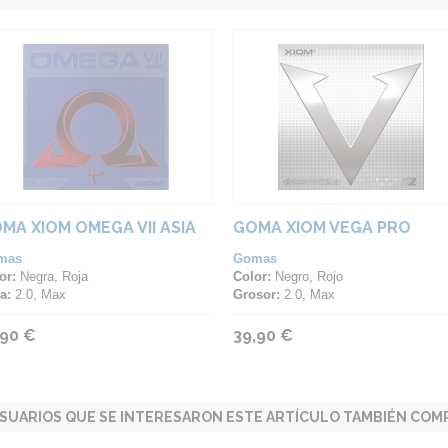
MA XIOM OMEGA VII ASIA
GOMA XIOM VEGA PRO
mas
Gomas
or:
Negra, Roja
Color:
Negro, Rojo
a:
2.0, Max
Grosor:
2.0, Max
,90 €
39,90 €
SUARIOS QUE SE INTERESARON ESTE ARTÍCULO TAMBIÉN COMP