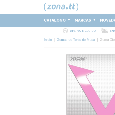
CATÁLOGO
MARCAS
NOVED
21% IVA INCLUIDO
ENV
Inicio
|
Gomas de Tenis de Mesa
|
Goma Xio