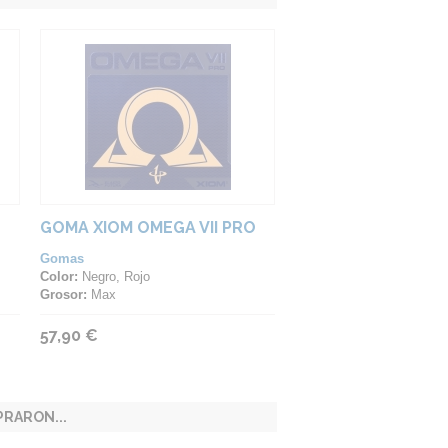
GOMA XIOM OMEGA VII PRO
Gomas
Color:
Negro, Rojo
Grosor:
Max
57,90 €
RARON...