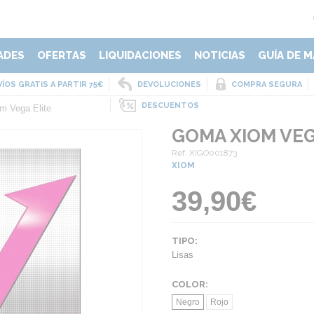
ADES
OFERTAS
LIQUIDACIONES
NOTICIAS
GUÍA DE M
ÍOS GRATIS A PARTIR 75€
DEVOLUCIONES
COMPRA SEGURA
DESCUENTOS
m Vega Elite
GOMA XIOM VEG
Ref. XIGO001873
XIOM
39,90€
TIPO:
Lisas
COLOR:
Negro
Rojo