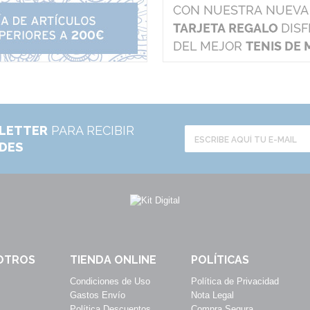
LETTER
PARA RECIBIR
ADES
OTROS
TIENDA ONLINE
POLÍTICAS
Condiciones de Uso
Política de Privacidad
Gastos Envío
Nota Legal
Política Descuentos
Compra Segura