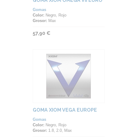
GOMA XIOM OMEGA VII EURO
Gomas
Color:
Negro, Rojo
Grosor:
Max
57,90 €
GOMA XIOM VEGA EUROPE
Gomas
Color:
Negro, Rojo
Grosor:
1.8, 2.0, Max