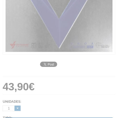
43,90€
UNIDADES:
1
TIPO: