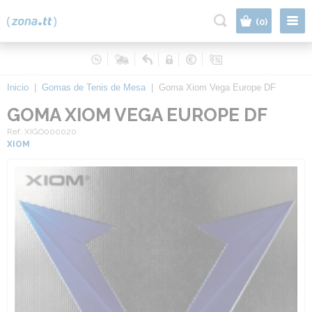
|
(0)
Inicio
|
Gomas de Tenis de Mesa
|
Goma Xiom Vega Europe DF
GOMA XIOM VEGA EUROPE DF
Ref. XIGO000020
XIOM