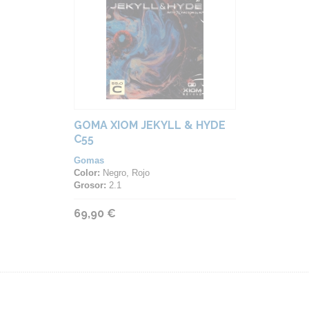
GOMA XIOM JEKYLL & HYDE
C55
Gomas
Color:
Negro, Rojo
Grosor:
2.1
69,90 €