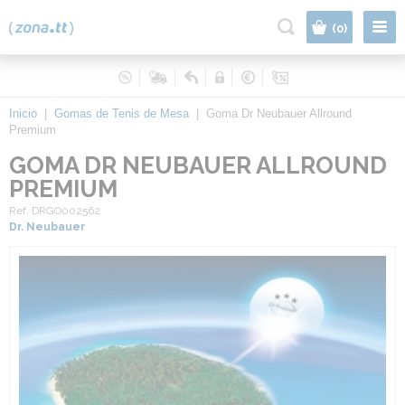
|
(0)
Inicio
|
Gomas de Tenis de Mesa
|
Goma Dr Neubauer Allround
Premium
GOMA DR NEUBAUER ALLROUND
PREMIUM
Ref. DRGO002562
Dr. Neubauer