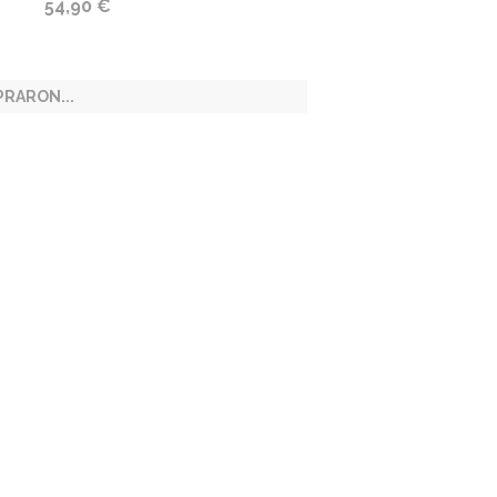
54,90 €
RARON...