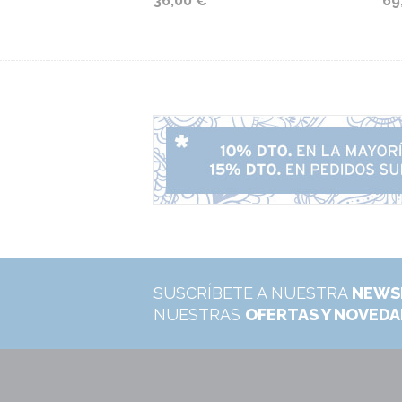
36,00 €
69
SUSCRÍBETE A NUESTRA
NEWS
NUESTRAS
OFERTAS Y NOVED