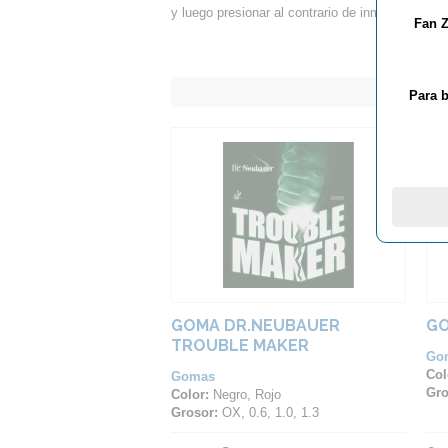
y luego presionar al contrario de inmediato. Di
Fan Z
Para b
GOMA DR.NEUBAUER
GO
TROUBLE MAKER
Go
Col
Gomas
Gro
Color:
Negro, Rojo
Grosor:
OX, 0.6, 1.0, 1.3