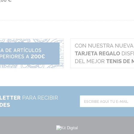
,00 €
LETTER
PARA RECIBIR
ADES