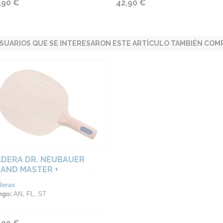
,90 €
42,90 €
SUARIOS QUE SE INTERESARON ESTE ARTÍCULO TAMBIÉN COMP
DERA DR. NEUBAUER
AND MASTER +
deras
ngo:
AN, FL, ST