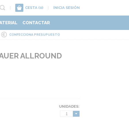
|
CESTA
(0)
|
INICIA SESIÓN
ATERIAL
CONTACTAR
CONFECCIONA PRESUPUESTO
AUER ALLROUND
UNIDADES:
1