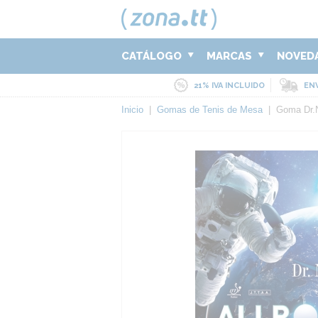
CATÁLOGO
MARCAS
NOVED
21% IVA INCLUIDO
ENV
Inicio
|
Gomas de Tenis de Mesa
|
Goma Dr.N