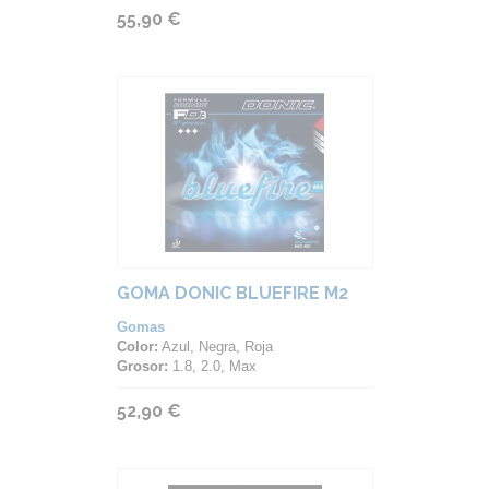
55,90 €
GOMA DONIC BLUEFIRE M2
Gomas
Color:
Azul, Negra, Roja
Grosor:
1.8, 2.0, Max
52,90 €