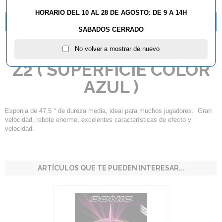
DESCRIPCIÓN Y CARACTERÍSTICAS
HORARIO DEL 10 AL 28 DE AGOSTO: DE 9 A 14H
MADERAS DONIC EN LIQUIDACION
SABADOS CERRADO
Goma Donic BlueStorm
No volver a mostrar de nuevo
Z2 ( SUPERFICIE COLOR
AZUL )
Esponja de 47,5 ° de dureza media, ideal para muchos jugadores. Gran
velocidad, rebote enorme, excelentes características de efecto y
velocidad.
ARTÍCULOS QUE TE PUEDEN INTERESAR...