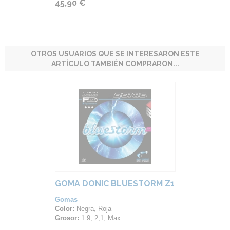
45,90 €
OTROS USUARIOS QUE SE INTERESARON ESTE
ARTÍCULO TAMBIÉN COMPRARON...
GOMA DONIC BLUESTORM Z1
Gomas
Color:
Negra, Roja
Grosor:
1.9, 2,1, Max