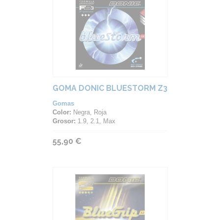
GOMA DONIC BLUESTORM Z3
Gomas
Color:
Negra, Roja
Grosor:
1.9, 2.1, Max
55,90 €