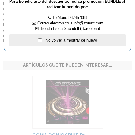
Para beneficiarte del descuento, indica promoción BUNDLE al
Esta goma de picos largos debe sus cualidades de juego únicas a la
realizar tu pedido por:
combinación de una esponja muy suave y una superficie especialmente
desarrollada. La esponja suave de la Spike P2 aumenta el control cuando
📞 Teléfono 937457089
cortas cerca de la mesa y facilita el bloqueo y el ataque;la variación en
✉️ Correo electrónico a info@zonatt.com
los golpes sorprenderá a tu oponente. La estructura de los picos
🏪 Tienda física Sabadell (Barcelona)
especialmente diseñada hace posible para el defensor moderno emplear
una amplia gama de golpes. Esta nueva goma fue desarrollada junto con
No volver a mostrar de nuevo
MASATO Shiono, uno de los mejores defensas del mundo.
ARTÍCULOS QUE TE PUEDEN INTERESAR...