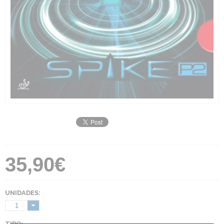
35,90€
UNIDADES:
1
TIPO: