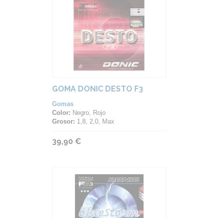
GOMA DONIC DESTO F3
Gomas
Color:
Negro, Rojo
Grosor:
1,8, 2,0, Max
39,90 €