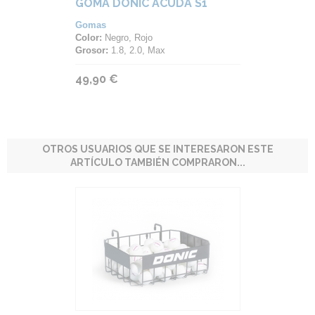
GOMA DONIC ACUDA S1
Gomas
Color:
Negro, Rojo
Grosor:
1.8, 2.0, Max
49,90 €
OTROS USUARIOS QUE SE INTERESARON ESTE
ARTÍCULO TAMBIÉN COMPRARON...