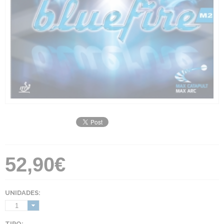
52,90€
UNIDADES:
1
TIPO: