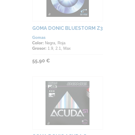
GOMA DONIC BLUESTORM Z3
Gomas
Color:
Negra, Roja
Grosor:
1.9, 2.1, Max
55,90 €