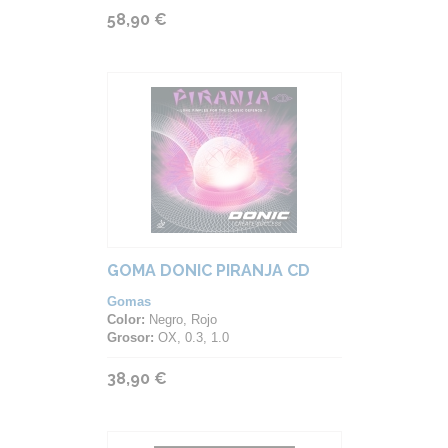
58,90 €
GOMA DONIC PIRANJA CD
Gomas
Color:
Negro, Rojo
Grosor:
OX, 0.3, 1.0
38,90 €