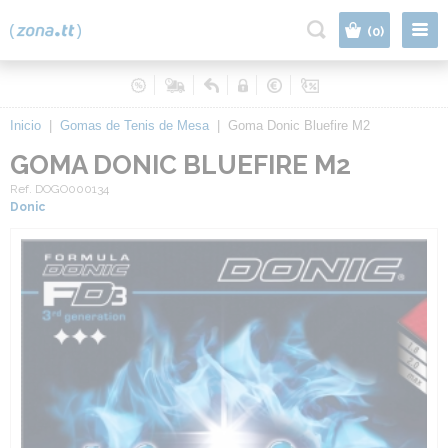
|
(0)
Inicio
|
Gomas de Tenis de Mesa
|
Goma Donic Bluefire M2
GOMA DONIC BLUEFIRE M2
Ref. DOGO000134
Donic