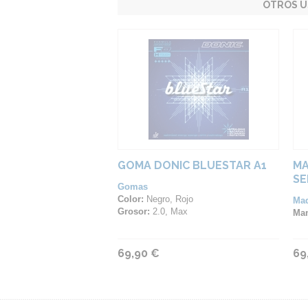
OTROS U
GOMA DONIC BLUESTAR A1
MA
SE
Gomas
Color:
Negro, Rojo
Ma
Grosor:
2.0, Max
Ma
69,90 €
69