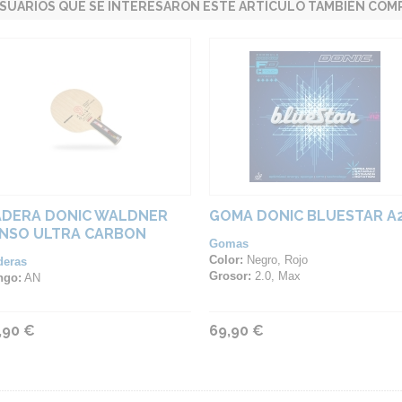
SUARIOS QUE SE INTERESARON ESTE ARTÍCULO TAMBIÉN COMP
DERA DONIC WALDNER
GOMA DONIC BLUESTAR A
NSO ULTRA CARBON
Gomas
Color:
Negro, Rojo
deras
Grosor:
2.0, Max
ngo:
AN
,90 €
69,90 €