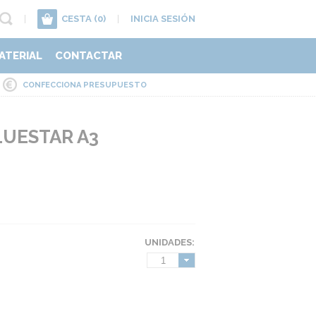
|
CESTA
(0)
|
INICIA SESIÓN
ATERIAL
CONTACTAR
CONFECCIONA PRESUPUESTO
UESTAR A3
UNIDADES:
1