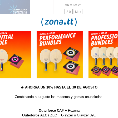
GROSOR:
2.0
Max
AÑA
S
MADERAS DONIC EN LIQUIDACION
Goma Donic BlueStar A3
gomas Bluestar. La dureza de la esponja de la A3 va desde 52,5' (A1) pasando
🔥
AHORRA UN 10% HASTA EL 30 DE AGOSTO
ida. La esponja está equipada con pequeños poros y hace que Bluestar sea 
ce que Bluestar sea diferente de todas las demás gomas Donic. Goma perfec
Combinando a tu gusto las maderas y gomas anunciadas:
para el golpe ganador.
Outerforce CAF
+ Rozena
Outerforce ALC / ZLC
+ Glayzer o Glayzer 09C