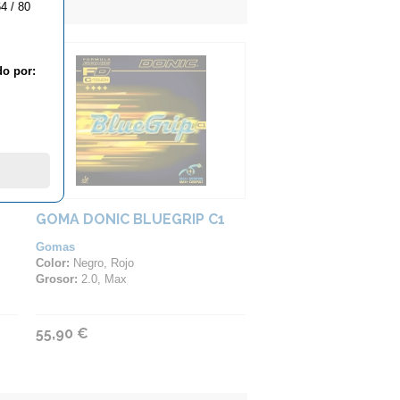
4 / 80
do por:
GOMA DONIC BLUEGRIP C1
Gomas
Color:
Negro, Rojo
Grosor:
2.0, Max
55,90 €