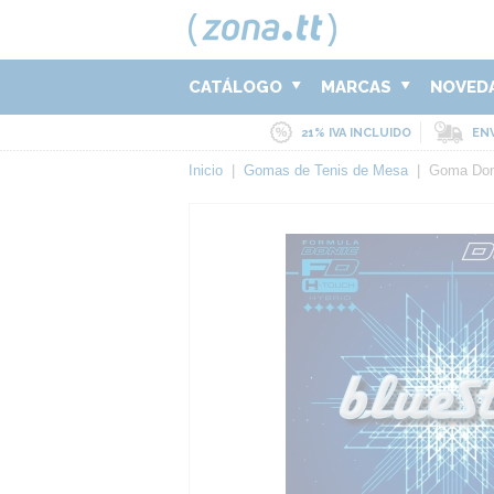
CATÁLOGO
MARCAS
NOVED
21% IVA INCLUIDO
ENV
Inicio
|
Gomas de Tenis de Mesa
|
Goma Don