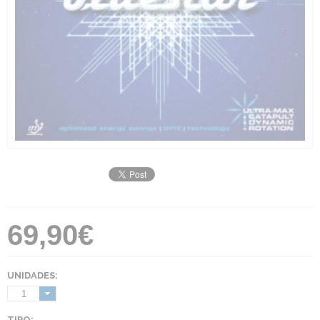
69,90€
UNIDADES:
1
TIPO: