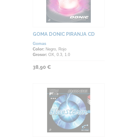
GOMA DONIC PIRANJA CD
Gomas
Color:
Negro, Rojo
Grosor:
OX, 0.3, 1.0
38,90 €