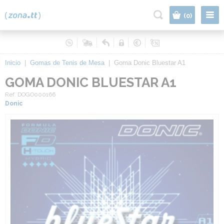
|
(0)
Inicio
|
Gomas de Tenis de Mesa
|
Goma Donic Bluestar A1
GOMA DONIC BLUESTAR A1
Ref. DOGO000166
Donic