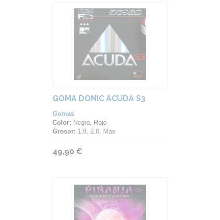
GOMA DONIC ACUDA S3
Gomas
Color:
Negro, Rojo
Grosor:
1.8, 2.0, Max
49,90 €