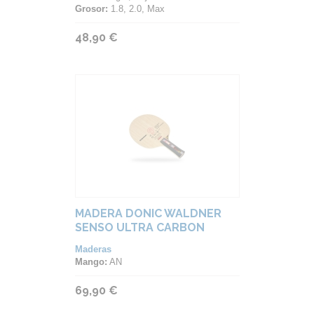
Grosor:
1.8, 2.0, Max
48,90 €
MADERA DONIC WALDNER
SENSO ULTRA CARBON
Maderas
Mango:
AN
69,90 €