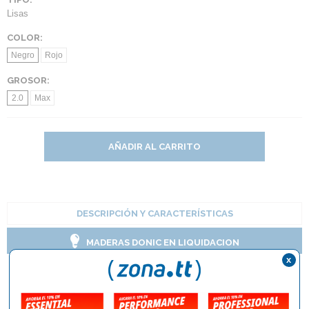
Lisas
COLOR:
Negro
Rojo
GROSOR:
2.0
Max
AÑADIR AL CARRITO
DESCRIPCIÓN Y CARACTERÍSTICAS
MADERAS DONIC EN LIQUIDACION
x
Goma Donic Bluestar A1