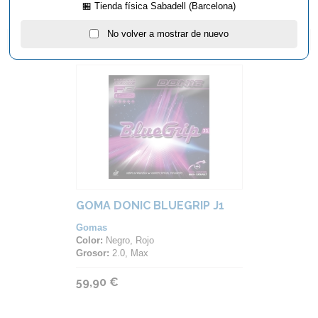
🏪 Tienda física Sabadell (Barcelona)
No volver a mostrar de nuevo
ARTÍCULOS QUE TE PUEDEN INTERESAR...
GOMA DONIC BLUEGRIP J1
Gomas
Color:
Negro, Rojo
Grosor:
2.0, Max
59,90 €