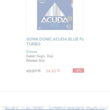
GOMA DONIC ACUDA BLUE P1
TURBO
Gomas
Color:
Negro, Rojo
Grosor:
Max
49,90 €
34,93 €
-30%