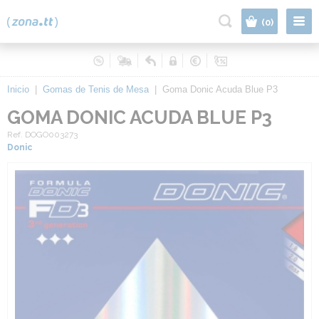
|
(0)
Inicio
|
Gomas de Tenis de Mesa
|
Goma Donic Acuda Blue P3
GOMA DONIC ACUDA BLUE P3
Ref. DOGO003273
Donic