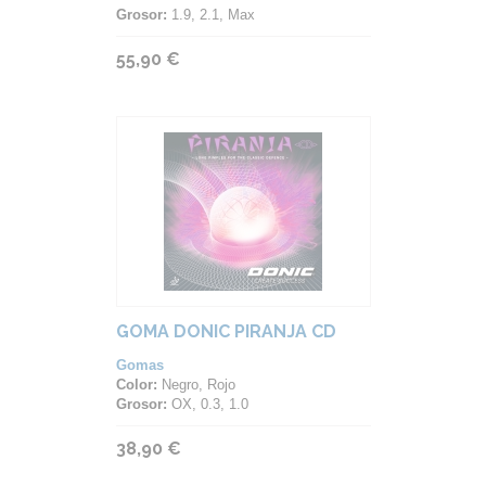
Grosor:
1.9, 2.1, Max
55,90 €
GOMA DONIC PIRANJA CD
Gomas
Color:
Negro, Rojo
Grosor:
OX, 0.3, 1.0
38,90 €