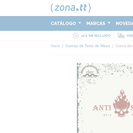
CATÁLOGO
MARCAS
NOVED
21% IVA INCLUIDO
ENV
Inicio
|
Gomas de Tenis de Mesa
|
Goma der-