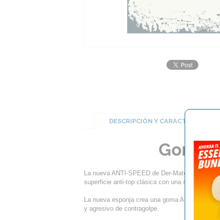
DESCRIPCIÓN Y CARACTERÍSTICA
Goma d
La nueva ANTI-SPEED de Der-Materialspezialist
superficie anti-top clásica con una nueva espon
La nueva esponja crea una goma ANTI-TOP pelig
y agresivo de contragolpe.