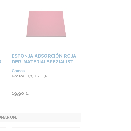
ESPONJA ABSORCIÓN ROJA
A-
DER-MATERIALSPEZIALIST
Gomas
Grosor:
0,8, 1,2, 1,6
19,90 €
RARON...