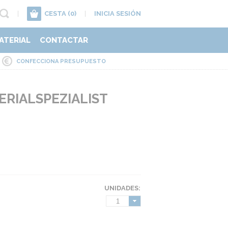
|
CESTA
(0)
|
INICIA SESIÓN
ATERIAL
CONTACTAR
CONFECCIONA PRESUPUESTO
RIALSPEZIALIST
UNIDADES:
1