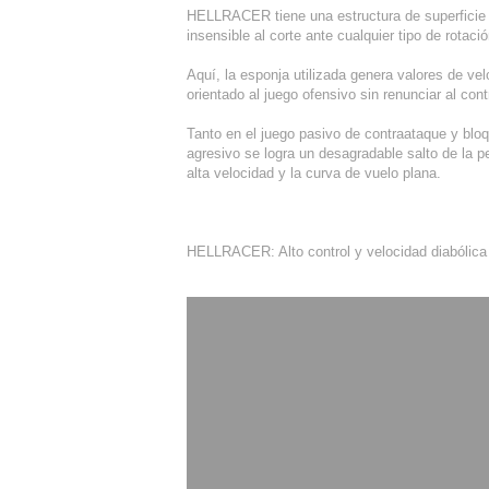
HELLRACER tiene una estructura de superfici
insensible al corte ante cualquier tipo de rotació
Aquí, la esponja utilizada genera valores de vel
orientado al juego ofensivo sin renunciar al cont
Tanto en el juego pasivo de contraataque y blo
agresivo se logra un desagradable salto de la pel
alta velocidad y la curva de vuelo plana.
HELLRACER: Alto control y velocidad diabólica 