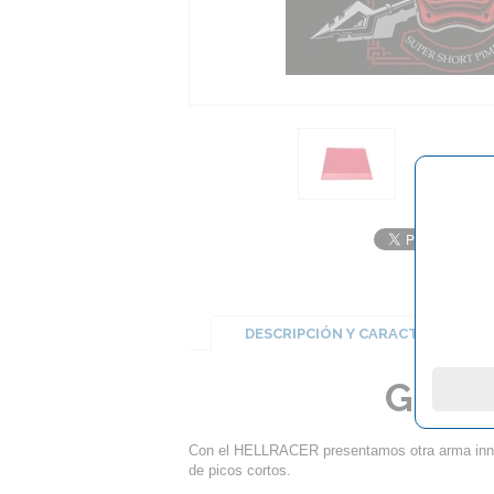
DESCRIPCIÓN Y CARACTERÍSTICA
Goma 
Con el HELLRACER presentamos otra arma inno
de picos cortos.