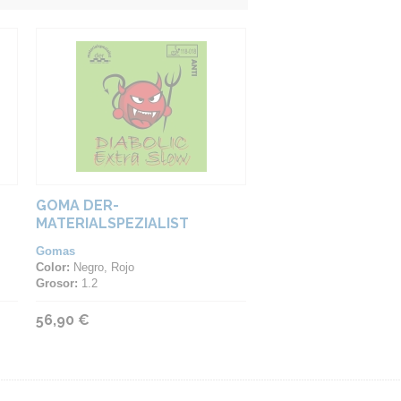
GOMA DER-
MATERIALSPEZIALIST
DIABOLIC EXTRA SLOW
Gomas
Color:
Negro, Rojo
Grosor:
1.2
56,90 €