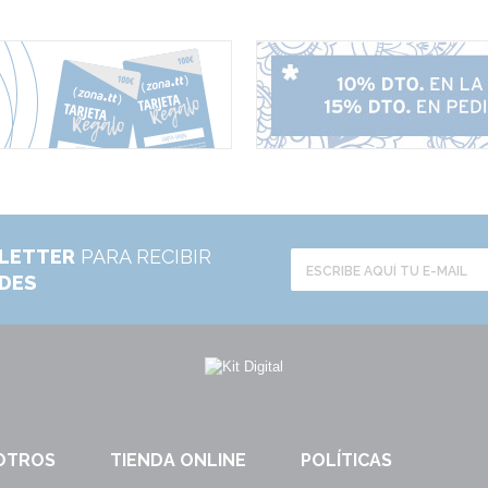
LETTER
PARA RECIBIR
ADES
OTROS
TIENDA ONLINE
POLÍTICAS