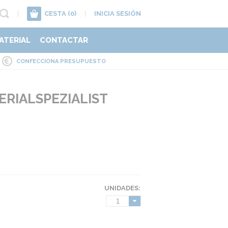
|
CESTA
(0)
|
INICIA SESIÓN
ATERIAL
CONTACTAR
CONFECCIONA PRESUPUESTO
RIALSPEZIALIST
UNIDADES:
1