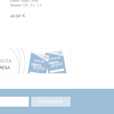
Color:
Negro, Roja
Grosor:
OX, 0.5, 1.0
42,90 €
SUSCRIBIRSE