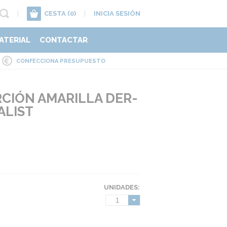
|
CESTA
(0)
|
INICIA SESIÓN
ATERIAL
CONTACTAR
CONFECCIONA PRESUPUESTO
CIÓN AMARILLA DER-
ALIST
UNIDADES:
1