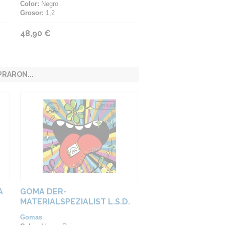
Color:
Negro
Grosor:
1,2
48,90 €
RARON...
A
GOMA DER-
MATERIALSPEZIALIST L.S.D.
EXTRA LONG
Gomas