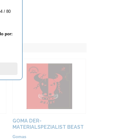
4 / 80
do por:
GOMA DER-
MATERIALSPEZIALIST BEAST
ANTI
Gomas