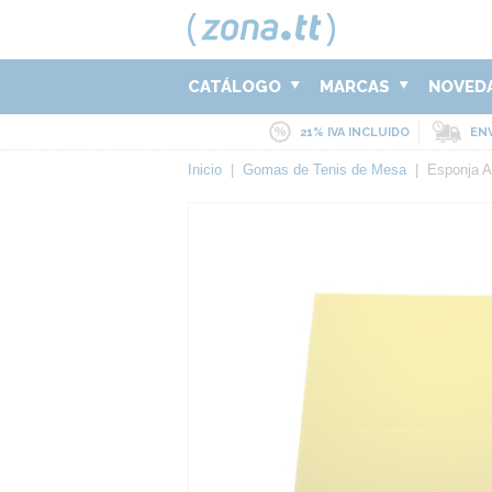
CATÁLOGO
MARCAS
NOVED
21% IVA INCLUIDO
ENV
Inicio
|
Gomas de Tenis de Mesa
|
Esponja Ab