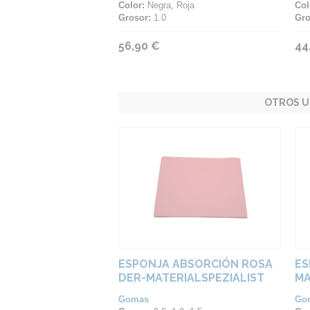
Color:
Negra, Roja
Col
Grosor:
1.0
Gro
56,90 €
44
OTROS U
ESPONJA ABSORCIÓN ROSA
ES
DER-MATERIALSPEZIALIST
MA
Gomas
Go