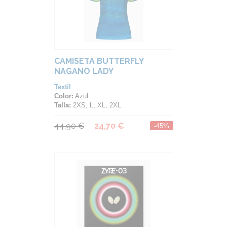
CAMISETA BUTTERFLY
NAGANO LADY
Textil
Color:
Azul
Talla:
2XS, L, XL, 2XL
44,90 €
24,70 €
-45%