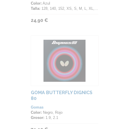
Color:
Azul
Talla:
128, 140, 152, XS, S, M, L, XL, 2XL, 3XL, 4XL
24,90 €
GOMA BUTTERFLY DIGNICS
80
Gomas
Color:
Negro, Rojo
Grosor:
1.9, 2.1