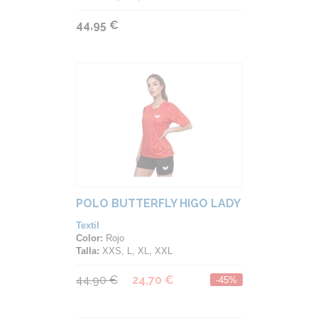
44,95 €
POLO BUTTERFLY HIGO LADY
Textil
Color:
Rojo
Talla:
XXS, L, XL, XXL
44,90 €
24,70 €
-45%