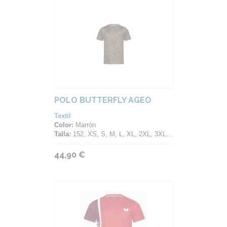
POLO BUTTERFLY AGEO
Textil
Color:
Marrón
Talla:
152, XS, S, M, L, XL, 2XL, 3XL, 4XL
44,90 €