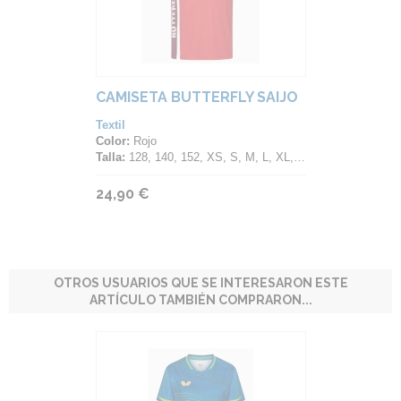
CAMISETA BUTTERFLY SAIJO
Textil
Color:
Rojo
Talla:
128, 140, 152, XS, S, M, L, XL, 2XL, 3XL, 4XL
24,90 €
OTROS USUARIOS QUE SE INTERESARON ESTE
ARTÍCULO TAMBIÉN COMPRARON...