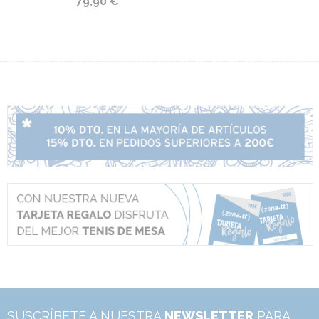
79,90 €
SUSCRÍBETE A NUESTRA
NEWSLETTER
PARA