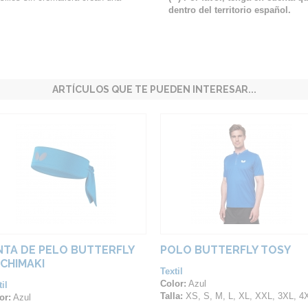
dentro del territorio español.
ARTÍCULOS QUE TE PUEDEN INTERESAR...
NTA DE PELO BUTTERFLY
POLO BUTTERFLY TOSY
CHIMAKI
Textil
Color:
Azul
il
Talla:
XS, S, M, L, XL, XXL, 3XL, 4
or:
Azul