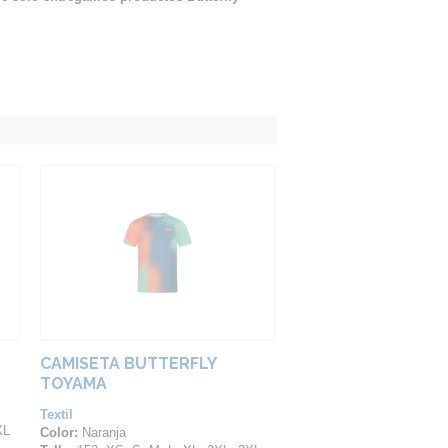
CAMISETA BUTTERFLY
TOYAMA
Textil
XL
Color:
Naranja