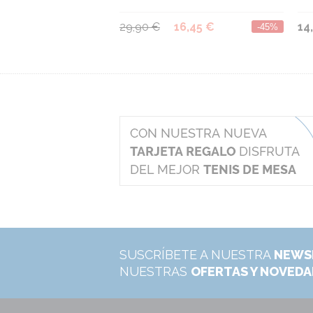
29,90 €
16,45 €
14
-45%
SUSCRÍBETE A NUESTRA
NEWS
NUESTRAS
OFERTAS Y NOVED