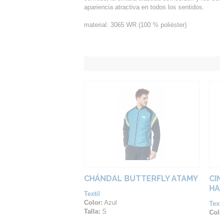
apariencia atractiva en todos los sentidos.
material: 3065 WR (100 % poliéster)
CHÁNDAL BUTTERFLY ATAMY
CI
HA
Textil
Color:
Azul
Text
Talla:
S
Col