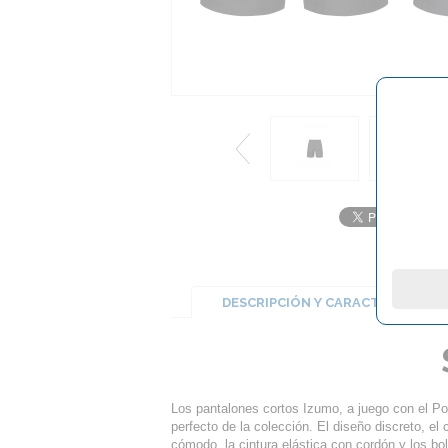
DESCRIPCIÓN Y CARACTERÍSTICA
Los pantalones cortos Izumo, a juego con el Pol
perfecto de la colección. El diseño discreto, e
cómodo, la cintura elástica con cordón y los bol