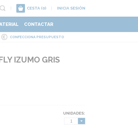
|
CESTA
(0)
|
INICIA SESIÓN
ATERIAL
CONTACTAR
CONFECCIONA PRESUPUESTO
LY IZUMO GRIS
UNIDADES:
1