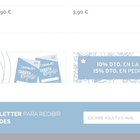
,90 €
3,90 €
LETTER
PARA RECIBIR
ADES