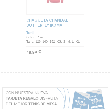
CHAQUETA CHANDAL
BUTTERFLY IKOMA
Textil
Color:
Rojo
Talla:
128, 140, 152, XS, S, M, L, XL, 2XL, 3XL, 4XL
49,90 €