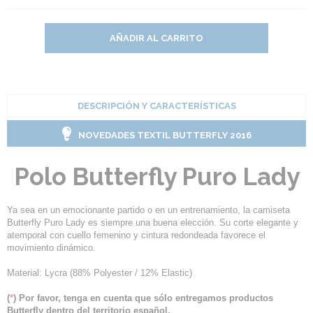
AÑADIR AL CARRITO
DESCRIPCIÓN Y CARACTERÍSTICAS
NOVEDADES TEXTIL BUTTERFLY 2016
Polo Butterfly Puro Lady
Ya sea en un emocionante partido o en un entrenamiento, la camiseta
Butterfly Puro Lady es siempre una buena elección. Su corte elegante y
atemporal con cuello femenino y cintura redondeada favorece el
movimiento dinámico.
Material: Lycra (88% Polyester / 12% Elastic)
(
*
) Por favor, tenga en cuenta que sólo entregamos productos
Butterfly dentro del territorio español.