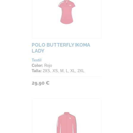
POLO BUTTERFLY IKOMA
LADY
Textil
Color:
Rojo
Talla:
2XS, XS, M, L, XL, 2XL
29,90 €