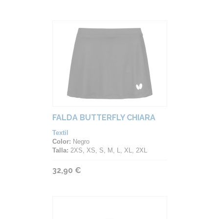
FALDA BUTTERFLY CHIARA
Textil
Color:
Negro
Talla:
2XS, XS, S, M, L, XL, 2XL
32,90 €