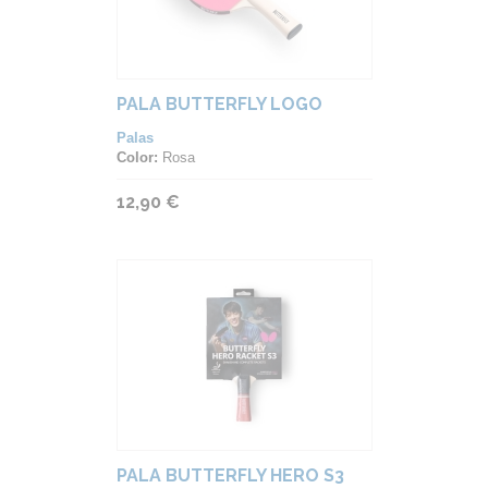
PALA BUTTERFLY LOGO
Palas
Color:
Rosa
12,90 €
PALA BUTTERFLY HERO S3