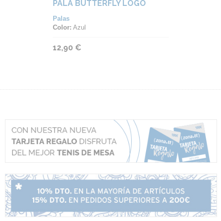
PALA BUTTERFLY LOGO
Palas
Color:
Azul
12,90 €