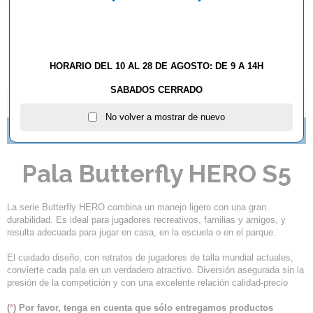
AÑADIR AL CARRITO
HORARIO DEL 10 AL 28 DE AGOSTO: DE 9 A 14H
SABADOS CERRADO
DESCRIPCIÓN Y CARACTERÍSTICAS
No volver a mostrar de nuevo
NUEVAS MADERAS BUTTERFLY YA DISPONIBLES
Pala Butterfly HERO S5
La serie Butterfly HERO combina un manejo ligero con una gran
durabilidad. Es ideal para jugadores recreativos, familias y amigos, y
resulta adecuada para jugar en casa, en la escuela o en el parque.
El cuidado diseño, con retratos de jugadores de talla mundial actuales,
convierte cada pala en un verdadero atractivo. Diversión asegurada sin la
presión de la competición y con una excelente relación calidad-precio
(
*
) Por favor, tenga en cuenta que sólo entregamos productos