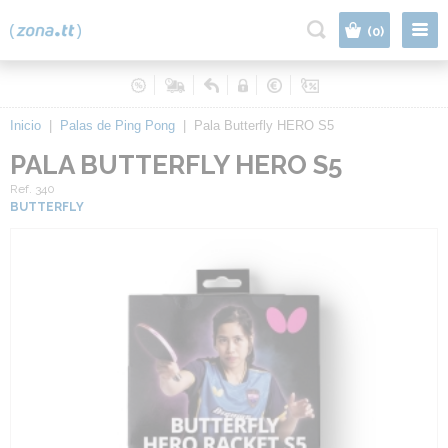
|
(0)
Inicio
|
Palas de Ping Pong
|
Pala Butterfly HERO S5
PALA BUTTERFLY HERO S5
Ref. 340
BUTTERFLY