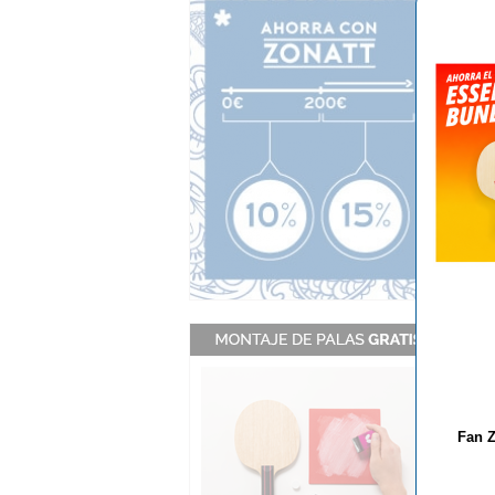
17.
Fan Z
Dos
ant