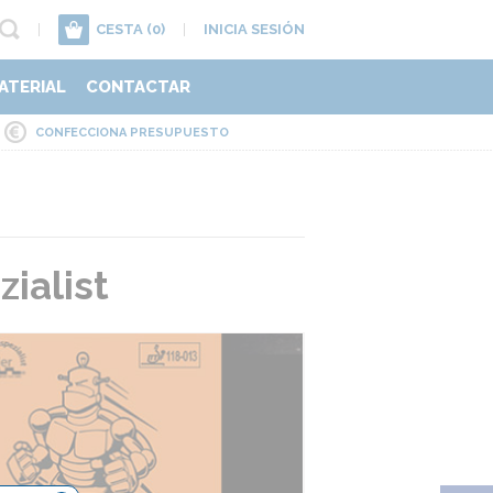
|
CESTA
(0)
|
INICIA SESIÓN
ATERIAL
CONTACTAR
CONFECCIONA PRESUPUESTO
ialist