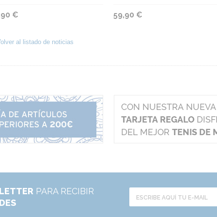
,90 €
59,90 €
olver al listado de noticias
LETTER
PARA RECIBIR
ADES