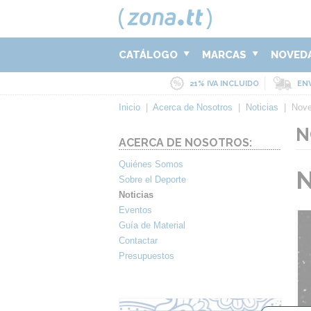
CATÁLOGO
MARCAS
NOVED
21% IVA INCLUIDO
ENV
Inicio
|
Acerca de Nosotros
|
Noticias
|
Nove
N
ACERCA DE NOSOTROS:
Quiénes Somos
N
Sobre el Deporte
Noticias
Eventos
Guía de Material
Contactar
Presupuestos