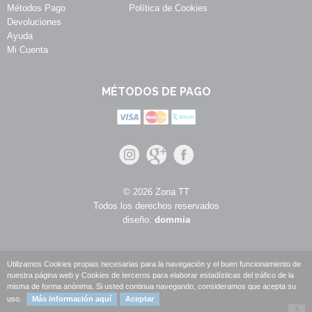
Métodos Pago
Política de Cookies
Devoluciones
Ayuda
Mi Cuenta
MÉTODOS DE PAGO
© 2026 Zona TT
Todos los derechos reservados
diseño:
dommia
Utilizamos Cookies propias necesarias para la navegación y el buen funcionamiento de
nuestra página web y Cookies de terceros para elaborar estadísticas del tráfico de la
misma de forma anónima. Si usted continua navegando, consideramos que acepta su
uso.
Más información aquí
Aceptar
X