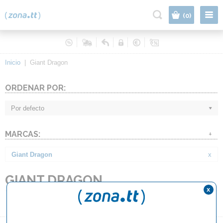
|
(0)
Inicio
|
Giant Dragon
ORDENAR POR:
Por defecto
MARCAS:
+
Giant Dragon
x
GIANT DRAGON
x