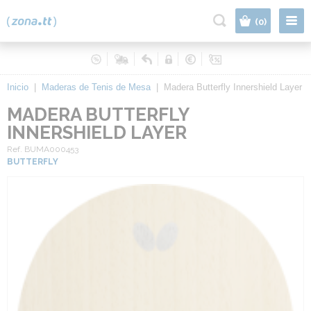
|
(0)
Inicio
|
Maderas de Tenis de Mesa
|
Madera Butterfly Innershield Layer
MADERA BUTTERFLY
INNERSHIELD LAYER
Ref. BUMA000453
BUTTERFLY