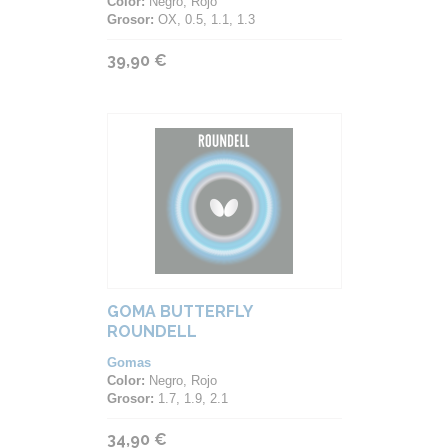
Color:
Negro, Rojo
Grosor:
OX, 0.5, 1.1, 1.3
39,90 €
GOMA BUTTERFLY
ROUNDELL
Gomas
Color:
Negro, Rojo
Grosor:
1.7, 1.9, 2.1
34,90 €