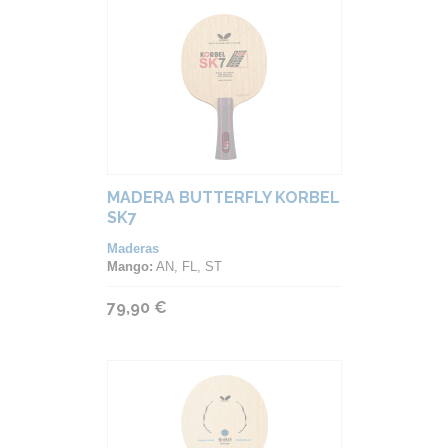
MADERA BUTTERFLY KORBEL
SK7
Maderas
Mango:
AN, FL, ST
79,90 €