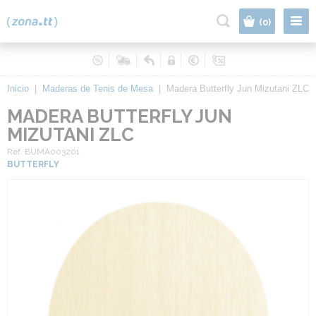
|
(0)
Inicio
|
Maderas de Tenis de Mesa
|
Madera Butterfly Jun Mizutani ZLC
MADERA BUTTERFLY JUN
MIZUTANI ZLC
Ref. BUMA003201
BUTTERFLY