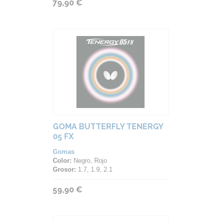
79,90 €
GOMA BUTTERFLY TENERGY
05 FX
Gomas
Color:
Negro, Rojo
Grosor:
1.7, 1.9, 2.1
59,90 €