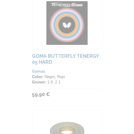
GOMA BUTTERFLY TENERGY
05 HARD
Gomas
Color:
Negro, Rojo
Grosor:
1.9, 2.1
59,90 €