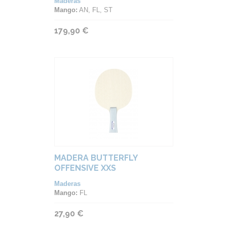
Maderas
Mango:
AN, FL, ST
179,90 €
MADERA BUTTERFLY
OFFENSIVE XXS
Maderas
Mango:
FL
27,90 €