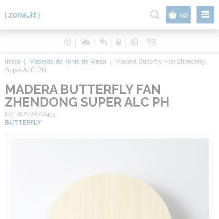
|
(0)
Inicio
|
Maderas de Tenis de Mesa
|
Madera Butterfly Fan Zhendong
Super ALC PH
MADERA BUTTERFLY FAN
ZHENDONG SUPER ALC PH
Ref. BUMA000493
BUTTERFLY