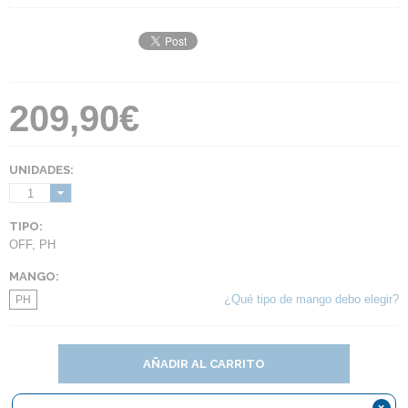
209,90€
UNIDADES:
1
TIPO:
OFF
,
PH
MANGO:
¿Qué tipo de mango debo elegir?
PH
AÑADIR AL CARRITO
x