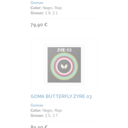
Gomas
Color:
Negro, Rojo
Grosor:
1.9, 2.1
79,90 €
GOMA BUTTERFLY ZYRE 03
Gomas
Color:
Negro, Rojo
Grosor:
2.5, 2.7
89,90 €