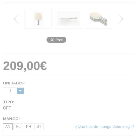
209,00€
UNIDADES:
1
TIPO:
OFF
MANGO:
¿Qué tipo de mango debo elegir?
AN
FL
PH
ST