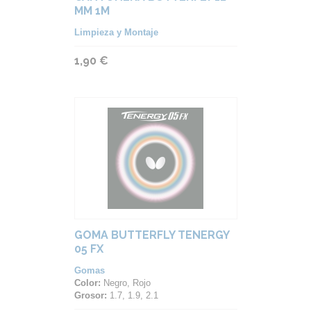
MM 1M
Limpieza y Montaje
1,90 €
GOMA BUTTERFLY TENERGY
05 FX
Gomas
Color:
Negro, Rojo
Grosor:
1.7, 1.9, 2.1