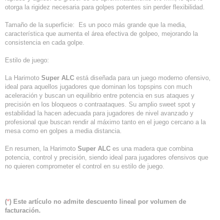
otorga la rigidez necesaria para golpes potentes sin perder flexibilidad.
Tamaño de la superficie: Es un poco más grande que la media,
característica que aumenta el área efectiva de golpeo, mejorando la
consistencia en cada golpe.
Estilo de juego:
La Harimoto
Super ALC
está diseñada para un juego moderno ofensivo,
ideal para aquellos jugadores que dominan los topspins con much
aceleración y buscan un equilibrio entre potencia en sus ataques y
precisión en los bloqueos o contraataques. Su amplio sweet spot y
estabilidad la hacen adecuada para jugadores de nivel avanzado y
profesional que buscan rendir al máximo tanto en el juego cercano a la
mesa como en golpes a media distancia.
En resumen, la Harimoto
Super ALC
es una madera que combina
potencia, control y precisión, siendo ideal para jugadores ofensivos que
no quieren comprometer el control en su estilo de juego.
(
*
) Este artículo no admite descuento lineal por volumen de
facturación.