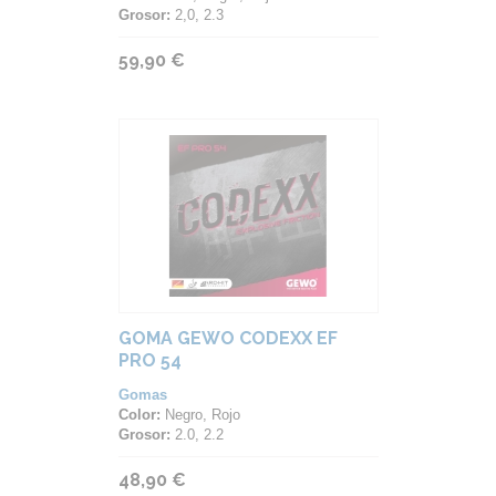
Grosor:
2,0, 2.3
59,90 €
GOMA GEWO CODEXX EF
PRO 54
Gomas
Color:
Negro, Rojo
Grosor:
2.0, 2.2
48,90 €