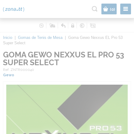
|
(0)
Inicio
|
Gomas de Tenis de Mesa
|
Goma Gewo Nexxus EL Pro 53
Super Select
GOMA GEWO NEXXUS EL PRO 53
SUPER SELECT
Ref. ZNTR000040
Gewo