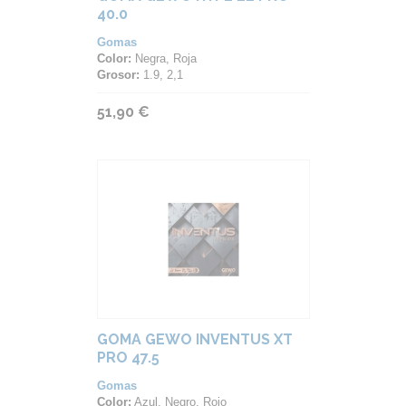
40.0
Gomas
Color:
Negra, Roja
Grosor:
1.9, 2,1
51,90 €
GOMA GEWO INVENTUS XT
PRO 47.5
Gomas
Color:
Azul, Negro, Rojo