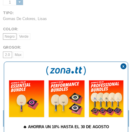
1
TIPO:
Gomas De Colores
,
Lisas
COLOR:
Negro
Verde
GROSOR:
2.0
Max
x
AÑADIR AL CARRITO
DESCRIPCIÓN Y CARACTERÍSTICAS
TE GUSTAN LOS PICOS? NUEVAS IMPARTIAL DE
BUTTERFLY
🔥
AHORRA UN 10% HASTA EL 30 DE AGOSTO