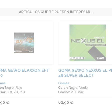
ARTÍCULOS QUE TE PUEDEN INTERESAR...
MA GEWO ELAXXON EFT
GOMA GEWO NEXXUS EL P
.0
48 SUPER SELECT
mas
Gomas
or:
Negro, Rojo
Color:
Negro, Verde
sor:
1.9, 2,1, 2.3
Grosor:
2.0, Max
,90 €
62,90 €