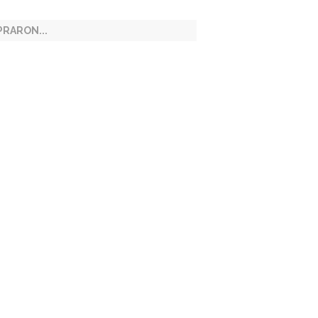
RARON...