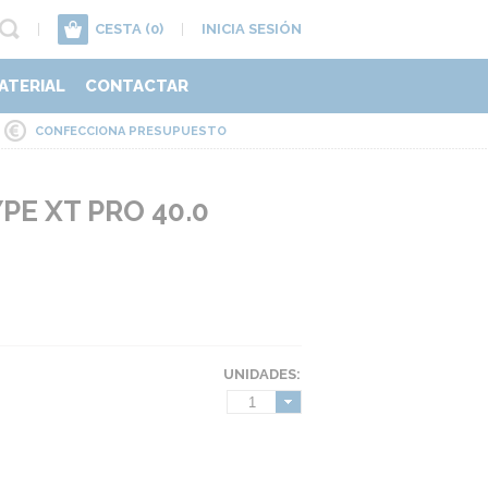
|
CESTA
(0)
|
INICIA SESIÓN
ATERIAL
CONTACTAR
CONFECCIONA PRESUPUESTO
E XT PRO 40.0
UNIDADES:
1