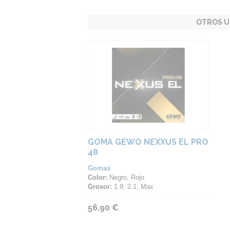
OTROS U
GOMA GEWO NEXXUS EL PRO
48
Gomas
Color:
Negro, Rojo
Grosor:
1.9, 2.1, Max
56,90 €