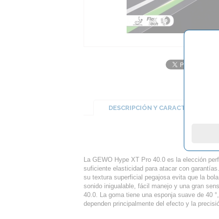
DESCRIPCIÓN Y CARACTERÍSTICA
G
La GEWO Hype XT Pro 40.0 es la elección perfe
suficiente elasticidad para atacar con garantía
su textura superficial pegajosa evita que la b
sonido inigualable, fácil manejo y una gran 
40.0. La goma tiene una esponja suave de 40 °,
dependen principalmente del efecto y la precisi