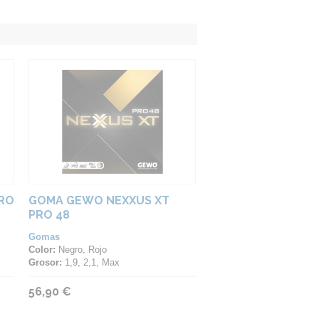
RO
GOMA GEWO NEXXUS XT
PRO 48
Gomas
Color:
Negro, Rojo
Grosor:
1,9, 2,1, Max
56,90 €