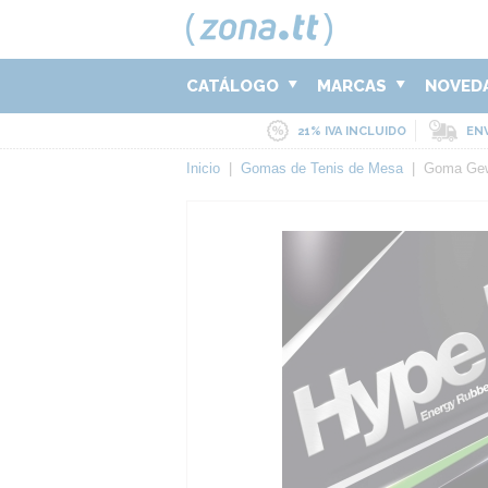
CATÁLOGO
MARCAS
NOVED
21% IVA INCLUIDO
ENV
Inicio
|
Gomas de Tenis de Mesa
|
Goma Gew