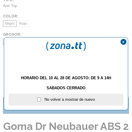
Anti Top
COLOR:
Negro
Rojo
GROSOR:
x
2.1
2.3
2.5
AÑADIR AL CARRITO
HORARIO DEL 10 AL 28 DE AGOSTO: DE 9 A 14H
SABADOS CERRADO
DESCRIPCIÓN Y CARACTERÍSTICAS
No volver a mostrar de nuevo
TE GUSTAN LOS PICOS? NUEVAS IMPARTIAL DE
BUTTERFLY
Goma Dr Neubauer ABS 2