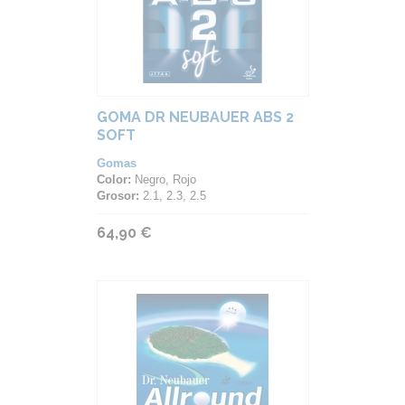
GOMA DR NEUBAUER ABS 2
SOFT
Gomas
Color:
Negro, Rojo
Grosor:
2.1, 2.3, 2.5
64,90 €