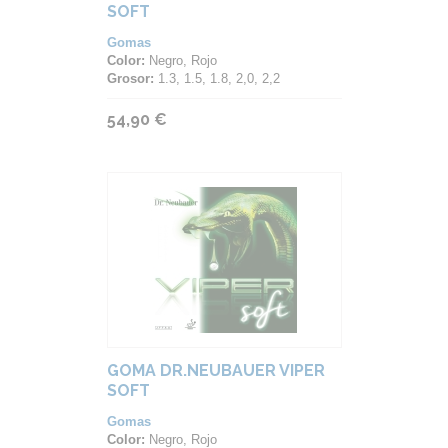
SOFT
Gomas
Color:
Negro, Rojo
Grosor:
1.3, 1.5, 1.8, 2,0, 2,2
54,90 €
GOMA DR.NEUBAUER VIPER
SOFT
Gomas
Color:
Negro, Rojo