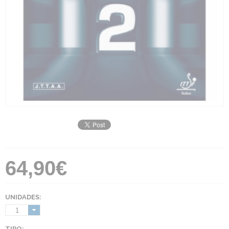
64,90€
UNIDADES:
1
TIPO: