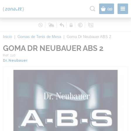
|
(0)
Inicio
|
Gomas de Tenis de Mesa
|
Goma Dr Neubauer ABS 2
GOMA DR NEUBAUER ABS 2
Ref. 116
Dr. Neubauer