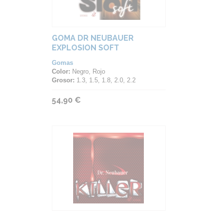
GOMA DR NEUBAUER
EXPLOSION SOFT
Gomas
Color:
Negro, Rojo
Grosor:
1.3, 1.5, 1.8, 2.0, 2.2
54,90 €