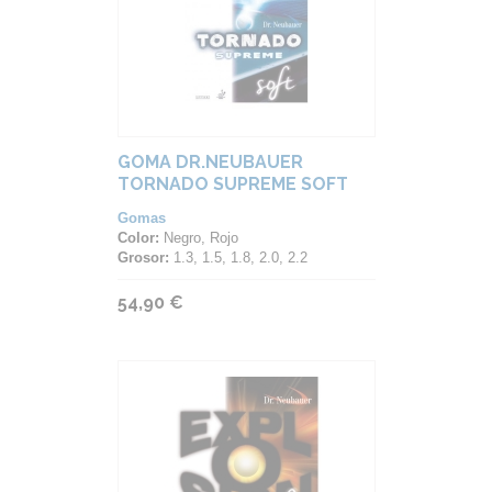
GOMA DR.NEUBAUER
TORNADO SUPREME SOFT
Gomas
Color:
Negro, Rojo
Grosor:
1.3, 1.5, 1.8, 2.0, 2.2
54,90 €