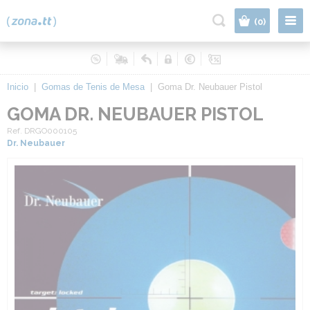
|
(0)
Inicio
|
Gomas de Tenis de Mesa
|
Goma Dr. Neubauer Pistol
GOMA DR. NEUBAUER PISTOL
Ref. DRGO000105
Dr. Neubauer