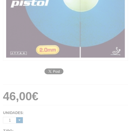
46,00€
UNIDADES:
1
TIPO: