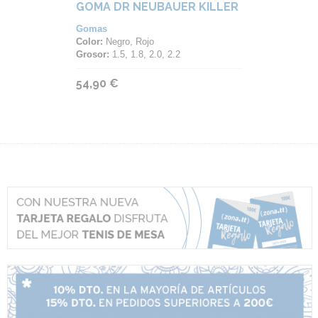
GOMA DR NEUBAUER KILLER
Gomas
Color:
Negro, Rojo
Grosor:
1.5, 1.8, 2.0, 2.2
54,90 €