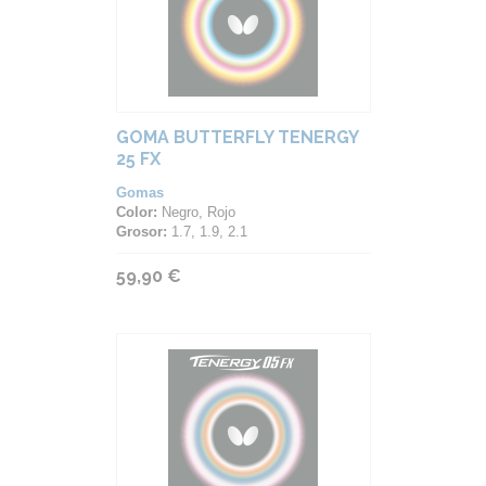
GOMA BUTTERFLY TENERGY
25 FX
Gomas
Color:
Negro, Rojo
Grosor:
1.7, 1.9, 2.1
59,90 €