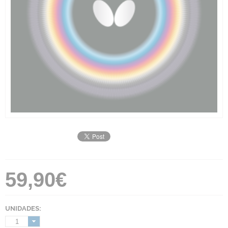
59,90€
UNIDADES:
1