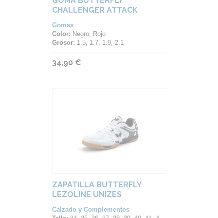
GOMA BUTTERFLY
CHALLENGER ATTACK
Gomas
Color:
Negro, Rojo
Grosor:
1.5, 1.7, 1.9, 2.1
34,90 €
ZAPATILLA BUTTERFLY
LEZOLINE UNIZES
Calzado y Complementos