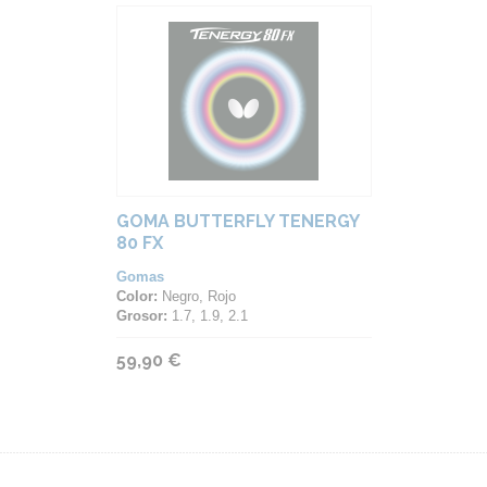
GOMA BUTTERFLY TENERGY
80 FX
Gomas
Color:
Negro, Rojo
Grosor:
1.7, 1.9, 2.1
59,90 €