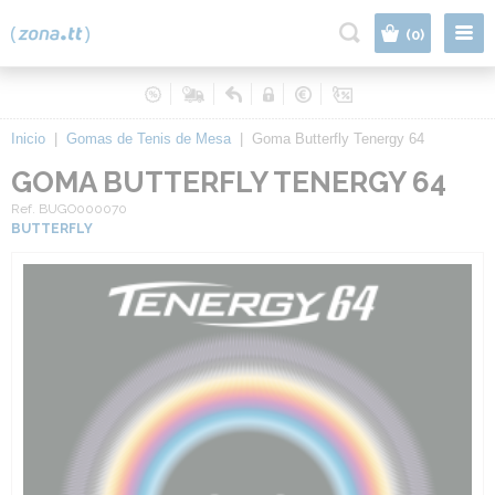
|
(0)
Inicio
|
Gomas de Tenis de Mesa
|
Goma Butterfly Tenergy 64
GOMA BUTTERFLY TENERGY 64
Ref. BUGO000070
BUTTERFLY