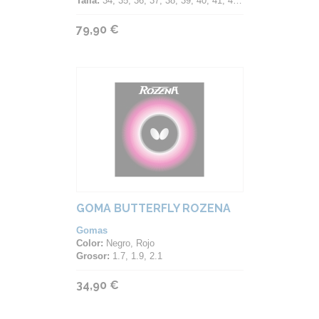
Talla:
34, 35, 36, 37, 38, 39, 40, 41, 42, 43, 44, 45, 46, 47
79,90 €
GOMA BUTTERFLY ROZENA
Gomas
Color:
Negro, Rojo
Grosor:
1.7, 1.9, 2.1
34,90 €