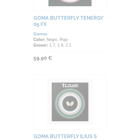
GOMA BUTTERFLY TENERGY
05 FX
Gomas
Color:
Negro, Rojo
Grosor:
1.7, 1.9, 2.1
59,90 €
GOMA BUTTERFLY ILIUS S