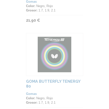
Gomas
Color:
Negro, Rojo
Grosor:
1.7, 1.9, 2.1
21,90 €
GOMA BUTTERFLY TENERGY
80
Gomas
Color:
Negro, Rojo
Grosor:
1.7, 1.9, 2.1