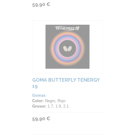
59,90 €
GOMA BUTTERFLY TENERGY
19
Gomas
Color:
Negro, Rojo
Grosor:
1.7, 1.9, 2.1
59,90 €