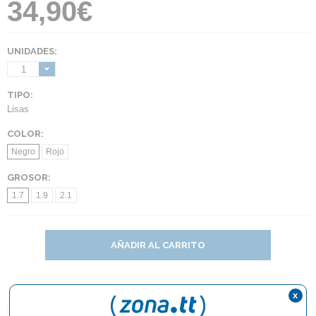
34,90€
UNIDADES:
1
TIPO:
Lisas
COLOR:
Negro
Rojo
GROSOR:
1.7
1.9
2.1
AÑADIR AL CARRITO
x
DESCRIPCIÓN Y CARACTERÍSTICAS