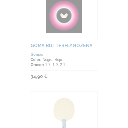
GOMA BUTTERFLY ROZENA
Gomas
Color:
Negro, Rojo
Grosor:
1.7, 1.9, 2.1
34,90 €