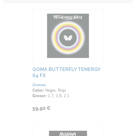
GOMA BUTTERFLY TENERGY
64 FX
Gomas
Color:
Negro, Rojo
Grosor:
1.7, 1.9, 2.1
59,90 €