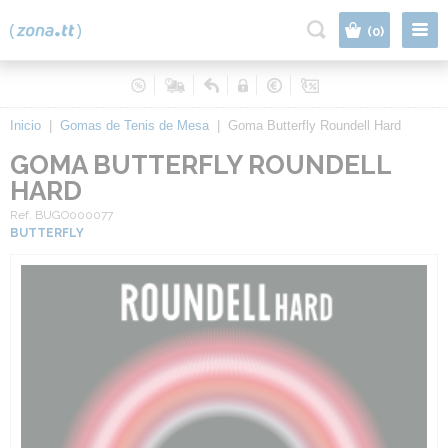
|
(0)
Inicio
|
Gomas de Tenis de Mesa
|
Goma Butterfly Roundell Hard
GOMA BUTTERFLY ROUNDELL
HARD
Ref. BUGO000077
BUTTERFLY