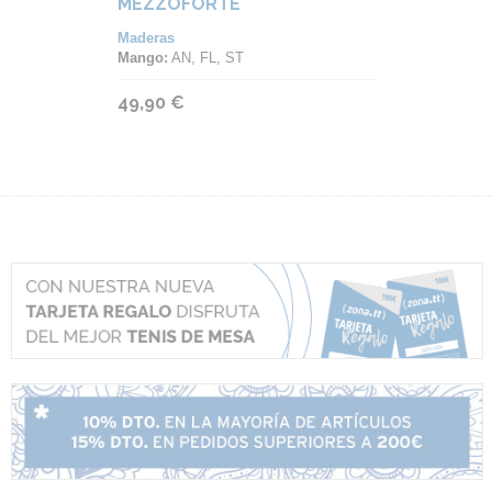
MEZZOFORTE
Maderas
Mango:
AN, FL, ST
49,90 €