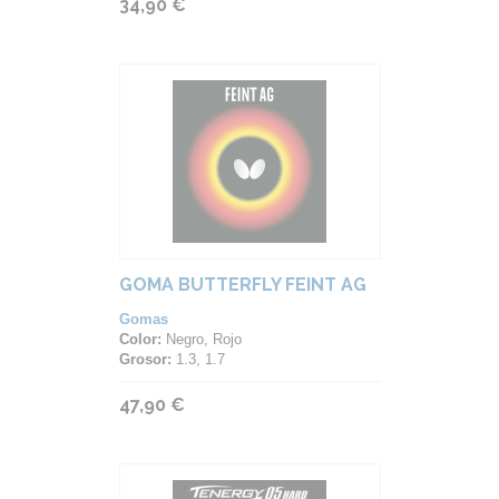
34,90 €
GOMA BUTTERFLY FEINT AG
Gomas
Color:
Negro, Rojo
Grosor:
1.3, 1.7
47,90 €