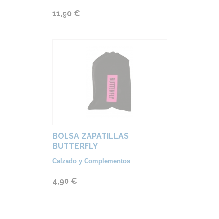
11,90 €
BOLSA ZAPATILLAS
BUTTERFLY
Calzado y Complementos
4,90 €