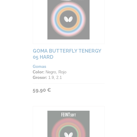
GOMA BUTTERFLY TENERGY
05 HARD
Gomas
Color:
Negro, Rojo
Grosor:
1.9, 2.1
59,90 €