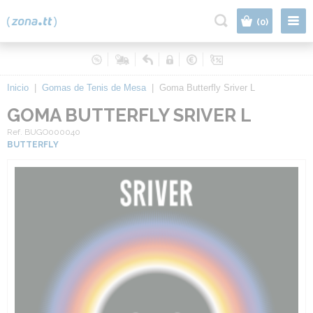
|
(0)
Inicio
|
Gomas de Tenis de Mesa
|
Goma Butterfly Sriver L
GOMA BUTTERFLY SRIVER L
Ref. BUGO000040
BUTTERFLY