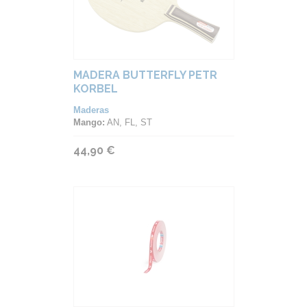
MADERA BUTTERFLY PETR
KORBEL
Maderas
Mango:
AN, FL, ST
44,90 €