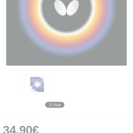
34,90€