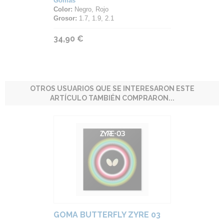
Gomas
Color:
Negro, Rojo
Grosor:
1.7, 1.9, 2.1
34,90 €
OTROS USUARIOS QUE SE INTERESARON ESTE
ARTÍCULO TAMBIÉN COMPRARON...
GOMA BUTTERFLY ZYRE 03