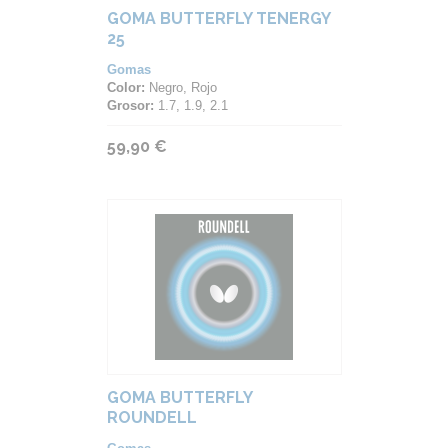
GOMA BUTTERFLY TENERGY
25
Gomas
Color:
Negro, Rojo
Grosor:
1.7, 1.9, 2.1
59,90 €
GOMA BUTTERFLY
ROUNDELL