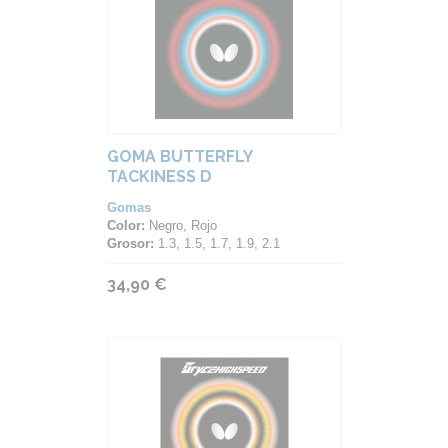
GOMA BUTTERFLY
TACKINESS D
Gomas
Color:
Negro, Rojo
Grosor:
1.3, 1.5, 1.7, 1.9, 2.1
34,90 €