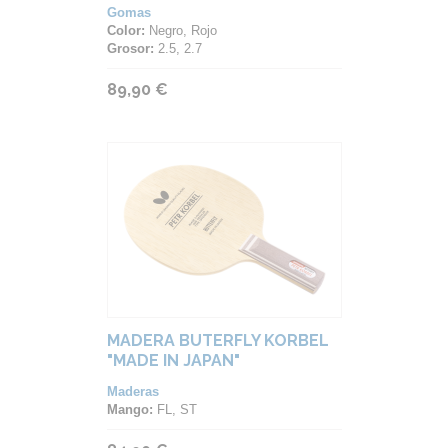
Gomas
Color:
Negro, Rojo
Grosor:
2.5, 2.7
89,90 €
MADERA BUTERFLY KORBEL
"MADE IN JAPAN"
Maderas
Mango:
FL, ST