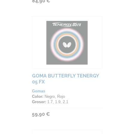
84,90 €
GOMA BUTTERFLY TENERGY
05 FX
Gomas
Color:
Negro, Rojo
Grosor:
1.7, 1.9, 2.1
59,90 €