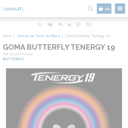
|
(0)
Inicio
|
Gomas de Tenis de Mesa
|
Goma Butterfly Tenergy 19
GOMA BUTTERFLY TENERGY 19
Ref. BUGO000096
BUTTERFLY